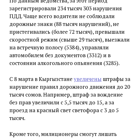
По данным ведомства, за этот период
зарегистрировали 234 тысяч 303 нарушения
ПДД. Чаще всего водители не соблюдали
дорожные знаки (88 тысяч нарушений), не
пристегивались (более 72 тысяч), превышали
скоростной режим (свыше 29 тысяч), выезжали
на встречную полосу (5384), управляли
автомобилем без документов (3312) и в
состоянии алкогольного опьянения (3285).
С 8 марта в Кыргызстане
увеличены
штрафы за
нарушение правил дорожного движения до 20
тысяч сомов. Например, штраф за вождение
без прав увеличили с 5,5 тысяч до 15, а за
проезд на красный свет светофора с 3 до 5
тысяч.
Кроме того, милиционеры смогут лишать