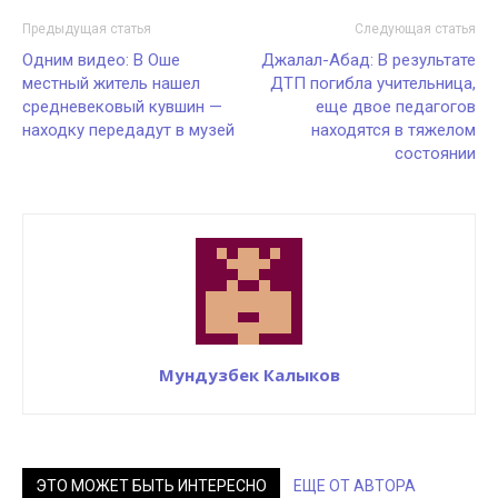
Предыдущая статья
Следующая статья
Одним видео: В Оше
Джалал-Абад: В результате
местный житель нашел
ДТП погибла учительница,
средневековый кувшин —
еще двое педагогов
находку передадут в музей
находятся в тяжелом
состоянии
Мундузбек Калыков
ЭТО МОЖЕТ БЫТЬ ИНТЕРЕСНО
ЕЩЕ ОТ АВТОРА