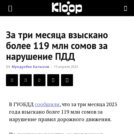
KLOOP.KG
За три месяца взыскано
—
более 119 млн сомов за
нарушение ПДД
Новости
От
Мундузбек Калыков
-
15 апреля 2023
Кыргызстана
В ГУОБДД
сообщили
, что за три месяца 2023
года взыскано более 119 млн сомов за
нарушение правил дорожного движения.