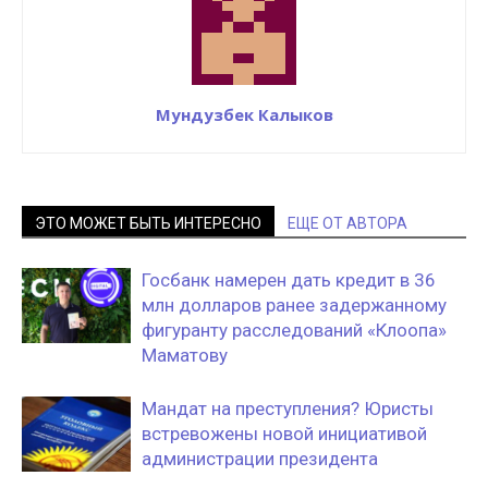
Мундузбек Калыков
ЭТО МОЖЕТ БЫТЬ ИНТЕРЕСНО
ЕЩЕ ОТ АВТОРА
Госбанк намерен дать кредит в 36
млн долларов ранее задержанному
фигуранту расследований «Клоопа»
Маматову
Мандат на преступления? Юристы
встревожены новой инициативой
администрации президента