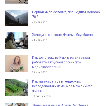
Первая кыргызстанка, прошедшая Ironman
70.3
28 мая 2017
Женщина в законе: Фатима Якупбаева
21 мая 2017
Как фотограф из Кыргызстана стала
работать в крупной российской
медиакорпорации
07 мая 2017
Как магистратура в гендерных
исследованиях изменила мою личную
жизнь
30 апреля 2017
Женщина в науке: Асель Сартбаева