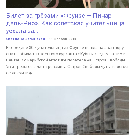
Билет за грёзами «Фрунзе — Пинар-
дель-Рио». Как советская учительница
уехала за...
Светлана Зеленская
-
14 февраля 2018
В середине 80-х учительница из Фрунзе пошла на авантюру —
она влюбилась в военного курсанта с Кубы и следом за ним и
мечтами о карибской экзотике полетела на Остров Свободы.
Увы, грёзы остались грёзами, а Остров Свободы чуть не довел
её до суицида.