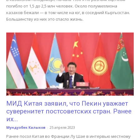
погибло от 1,5 до 2,5 млн человек. Около полумиллиона
казахов бежали — в том числе на юг, в соседний Кыргызстан.
Большинству из них это спасло жизнь.
МИД Китая заявил, что Пекин уважает
суверенитет постсоветских стран. Ранее
их...
Мундузбек Калыков
-
25 апреля 2023
Ранее посол Китая во Франции Лу Шае в интервью местному