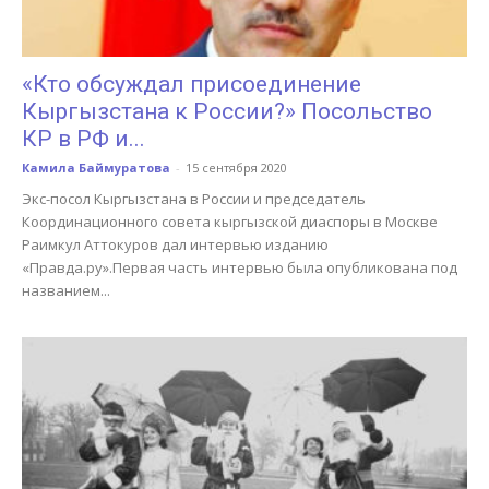
«Кто обсуждал присоединение
Кыргызстана к России?» Посольство
КР в РФ и...
Камила Баймуратова
-
15 сентября 2020
Экс-посол Кыргызстана в России и председатель
Координационного совета кыргызской диаспоры в Москве
Раимкул Аттокуров дал интервью изданию
«Правда.ру».Первая часть интервью была опубликована под
названием...