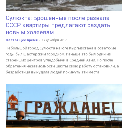
Сулюкта: Брошенные после развала
СССР квартиры предлагают раздать
новым хозяевам
Настоящее время
-
17 декабря 2017
Небольшой город Сулюкта на юге Кыргызстана в советские
годы был шахтерским городком. Раньше это был один из
старейших центров угледобычи в Средней Азии. Но после
обретения независимости шахты свою работу остановили, а
безработица вынудила людей покинуть эти места