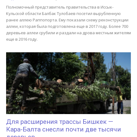
Полномочный представитель правительства в Иссык-
Кульской области Балбак Тулобаев посетил вырубленную
ранее аллею Раппопорта. Ему показали схему реконструкции
аллеи, которая была подготовлена еще в 2017 году. Более 700
деревьев аллеи срубили и раздали на дрова местным жителям
еще в 2016 году.
Для расширения трассы Бишкек —
Кара-Балта снесли почти две тысячи
деревьев