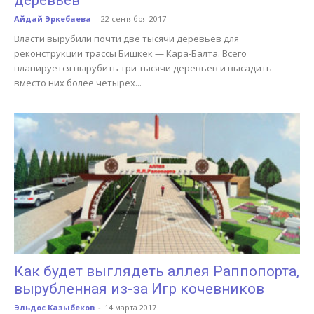
Айдай Эркебаева
-
22 сентября 2017
Власти вырубили почти две тысячи деревьев для
реконструкции трассы Бишкек — Кара-Балта. Всего
планируется вырубить три тысячи деревьев и высадить
вместо них более четырех...
Как будет выглядеть аллея Раппопорта,
вырубленная из-за Игр кочевников
Эльдос Казыбеков
-
14 марта 2017