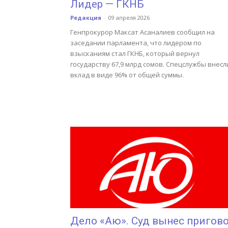
Лидер — ГКНБ
Редакция
-
09 апреля 2026
Генпрокурор Максат Асаналиев сообщил на
заседании парламента, что лидером по
взысканиям стал ГКНБ, который вернул
государству 67,9 млрд сомов. Спецслужбы внесл
вклад в виде 96% от общей суммы.
Дело «Аю». Суд вынес пригов