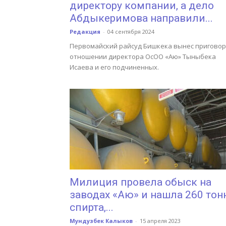
директору компании, а дело
Абдыкеримова направили...
Редакция
-
04 сентября 2024
Первомайский райсуд Бишкека вынес приговор
отношении директора ОсОО «Аю» Тыныбека
Исаева и его подчиненных.
Милиция провела обыск на
заводах «Аю» и нашла 260 тон
спирта,...
Мундузбек Калыков
-
15 апреля 2023