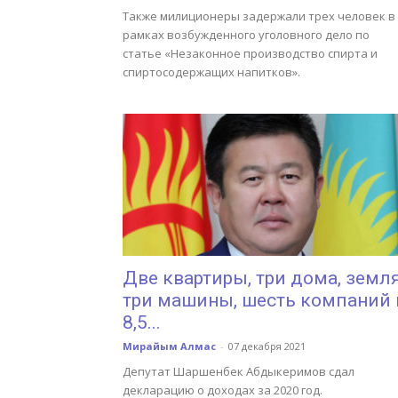
Также милиционеры задержали трех человек в
рамках возбужденного уголовного дело по
статье «Незаконное производство спирта и
спиртосодержащих напитков».
Две квартиры, три дома, земля
три машины, шесть компаний 
8,5...
Мирайым Алмас
-
07 декабря 2021
Депутат Шаршенбек Абдыкеримов сдал
декларацию о доходах за 2020 год.