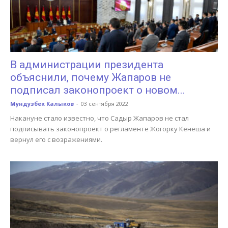
В администрации президента
объяснили, почему Жапаров не
подписал законопроект о новом...
Мундузбек Калыков
-
03 сентября 2022
Накануне стало известно, что Садыр Жапаров не стал
подписывать законопроект о регламенте Жогорку Кенеша и
вернул его с возражениями.