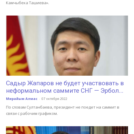
Камчыбека Ташиева».
Садыр Жапаров не будет участвовать в
неформальном саммите СНГ — Эрбол...
Мирайым Алмас
-
07 октября 2022
По словам Султанбаева, президент не поедет на саммит в
связи с рабочим графиком.