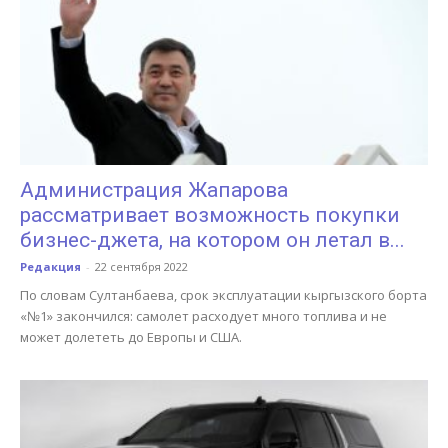
Администрация Жапарова
рассматривает возможность покупки
бизнес-джета, на котором он летал в...
Редакция
-
22 сентября 2022
По словам Султанбаева, срок эксплуатации кыргызского борта
«№1» закончился: самолет расходует много топлива и не
может долететь до Европы и США.