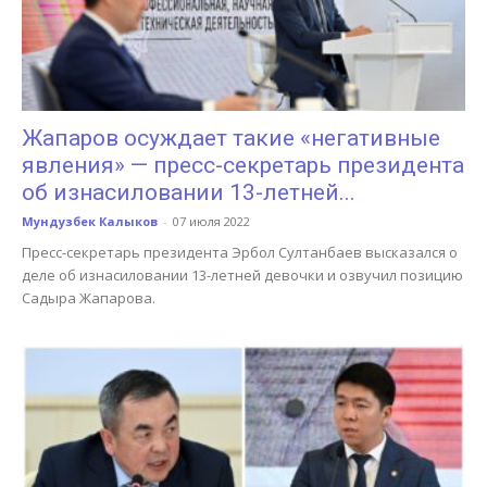
Жапаров осуждает такие «негативные
явления» — пресс-секретарь президента
об изнасиловании 13-летней...
Мундузбек Калыков
-
07 июля 2022
Пресс-секретарь президента Эрбол Султанбаев высказался о
деле об изнасиловании 13-летней девочки и озвучил позицию
Садыра Жапарова.