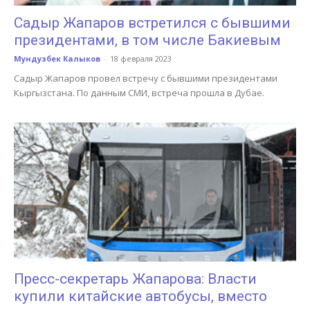
Садыр Жапаров встретился с бывшими
президентами, в том числе Бакиевым
Мундузбек Калыков
-
18 февраля 2023
Садыр Жапаров провел встречу с бывшими президентами
Кыргызстана. По данным СМИ, встреча прошла в Дубае.
Пресс-секретарь Жапарова: Власти
купили китайские автобусы, вместо