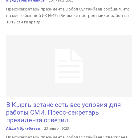
Мундузбек Калыков
-
25 января 2023
Пресс-секретарь президента Эрбол Султанбаев сообщил, что
на месте бывшей ИК №47 в Бишкеке построят микрорайон на
10 тысяч квартир.
В Кыргызстане есть все условия для
работы СМИ. Пресс-секретарь
президента ответил...
Айдай Эркебаева
-
23 января 2023
Пресс-секретарь президента Эрбол Султанбаев утверждает,