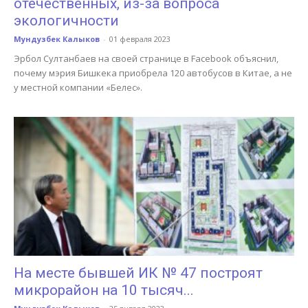
отечественных, из-за вопроса
экологичности
Мундузбек Калыков
-
01 февраля 2023
Эрбол Султанбаев на своей странице в Facebook объяснил,
почему мэрия Бишкека приобрела 120 автобусов в Китае, а не
у местной компании «Белес».
На месте бывшей ИК № 47 построят
микрорайон на 10 тысяч...