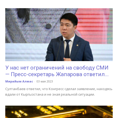
У нас нет ограничений на свободу СМИ
— Пресс-секретарь Жапарова ответил...
Мирайым Алмас
-
03 мая 2023
Султанбаев ответил, что Конгресс сделал заявление, находясь
вдали от Кыргызстана и не зная реальной ситуации.