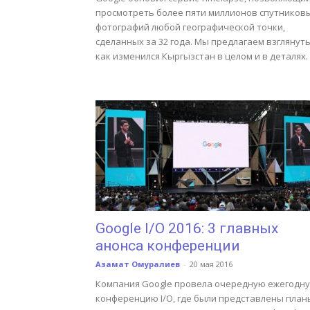
просмотреть более пяти миллионов спутников
фотографий любой географической точки,
сделанных за 32 года. Мы предлагаем взглянуть
как изменился Кыргызстан в целом и в деталях.
Google I/O 2016: 3 главных
анонса конференции
Азамат Омуралиев
-
20 мая 2016
Компания Google провела очередную ежегодн
конференцию I/O, где были представлены план