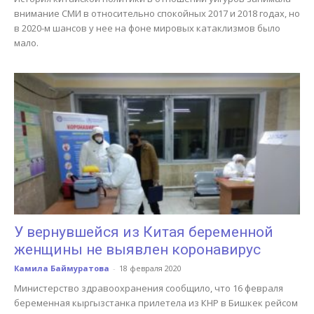
внимание СМИ в относительно спокойных 2017 и 2018 годах, но
в 2020-м шансов у нее на фоне мировых катаклизмов было
мало.
У вернувшейся из Китая беременной
женщины не выявлен коронавирус
Камила Баймуратова
-
18 февраля 2020
Министерство здравоохранения сообщило, что 16 февраля
беременная кыргызстанка прилетела из КНР в Бишкек рейсом