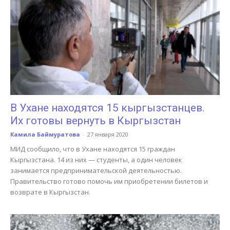
В Ухане находятся 15 кыргызстанцев.
Их готовы вернуть в Кыргызстан
Камила Баймуратова
-
27 января 2020
МИД сообщило, что в Ухане находятся 15 граждан
Кыргызстана. 14 из них — студенты, а один человек
занимается предпринимательской деятельностью.
Правительство готово помочь им приобретении билетов и
возврате в Кыргызстан.