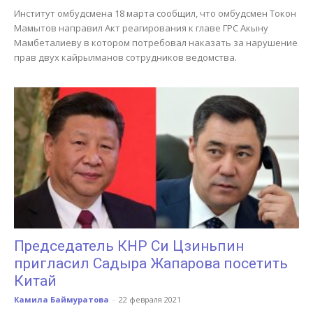
Институт омбудсмена 18 марта сообщил, что омбудсмен Токон
Мамытов направил Акт реагирования к главе ГРС Акыну
Мамбеталиеву в котором потребовал наказать за нарушение
прав двух кайрылманов сотрудников ведомства.
Председатель КНР Си Цзиньпин
пригласил Садыра Жапарова посетить
Китай
Камила Баймуратова
-
22 февраля 2021