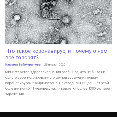
Что такое коронавирус, и почему о нем
все говорят?
Камила Баймуратова
-
25 января 2020
Министерство здравоохранения сообщило, что не было ни
одного зарегистрированного случая заражения новым
коронавирусом в Кыргызстане. На сегодняшний день от этой
болезни погиб 41 человек, насчитывается более 1300 случаев
заражения.