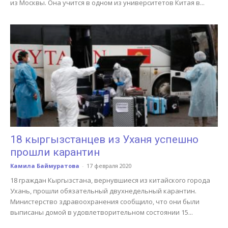
из Москвы. Она учится в одном из университетов Китая в...
18 кыргызстанцев из Уханя успешно
прошли карантин
Камила Баймуратова
-
17 февраля 2020
18 граждан Кыргызстана, вернувшиеся из китайского города
Ухань, прошли обязательный двухнедельный карантин.
Министерство здравоохранения сообщило, что они были
выписаны домой в удовлетворительном состоянии 15...