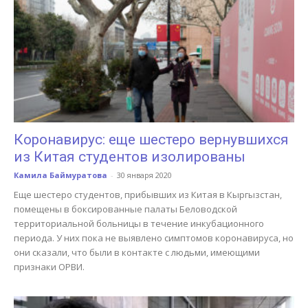
Коронавирус: еще шестеро вернувшихся
из Китая студентов изолированы
Камила Баймуратова
-
30 января 2020
Еще шестеро студентов, прибывших из Китая в Кыргызстан,
помещены в боксированные палаты Беловодской
территориальной больницы в течение инкубационного
периода. У них пока не выявлено симптомов коронавируса, но
они сказали, что были в контакте с людьми, имеющими
признаки ОРВИ.