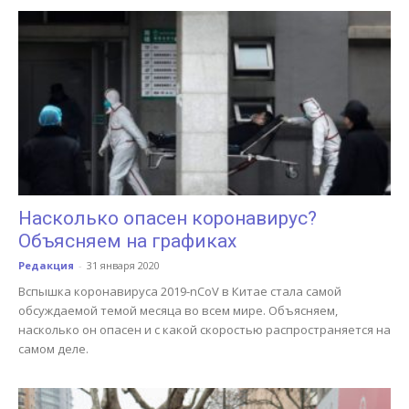
Насколько опасен коронавирус?
Объясняем на графиках
Редакция
-
31 января 2020
Вспышка коронавируса 2019-nCoV в Китае стала самой
обсуждаемой темой месяца во всем мире. Объясняем,
насколько он опасен и с какой скоростью распространяется на
самом деле.