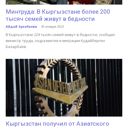
Минтруда: В Кыргызстане более 200
тысяч семей живут в бедности
Айдай Эркебаева
-
30 января 2023
В Кыргызстане 229 тысяч семей живут в бедности, сообщил
министр труда, соцразвития и миграции Кудайберген
Базарбаев.
Кыргызстан получил от Азиатского