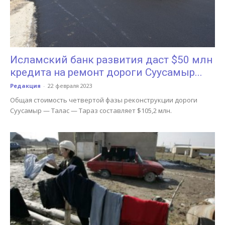
Исламский банк развития даст $50 млн
кредита на ремонт дороги Суусамыр...
Редакция
-
22 февраля 2023
Общая стоимость четвертой фазы реконструкции дороги
Суусамыр — Талас — Тараз составляет $105,2 млн.