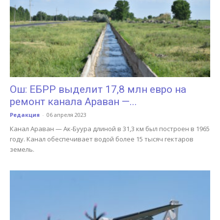
Ош: ЕБРР выделит 17,8 млн евро на
ремонт канала Араван —...
Редакция
-
06 апреля 2023
Канал Араван — Ак-Буура длиной в 31,3 км был построен в 1965
году. Канал обеспечивает водой более 15 тысяч гектаров
земель.