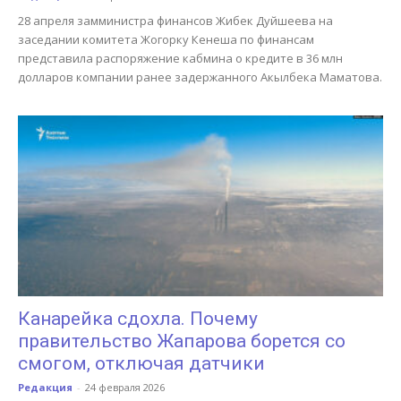
28 апреля замминистра финансов Жибек Дуйшеева на
заседании комитета Жогорку Кенеша по финансам
представила распоряжение кабмина о кредите в 36 млн
долларов компании ранее задержанного Акылбека Маматова.
Канарейка сдохла. Почему
правительство Жапарова борется со
смогом, отключая датчики
Редакция
-
24 февраля 2026