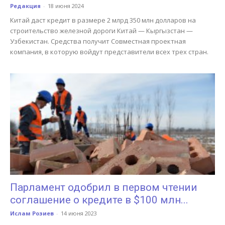
Редакция
-
18 июня 2024
Китай даст кредит в размере 2 млрд 350 млн долларов на
строительство железной дороги Китай — Кыргызстан —
Узбекистан. Средства получит Совместная проектная
компания, в которую войдут представители всех трех стран.
Парламент одобрил в первом чтении
соглашение о кредите в $100 млн...
Ислам Розиев
-
14 июня 2023