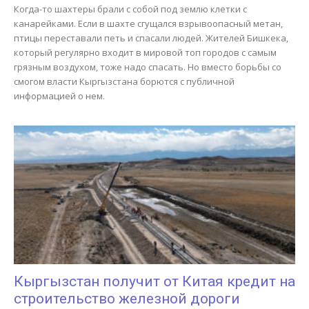
Когда-то шахтеры брали с собой под землю клетки с
канарейками. Если в шахте сгущался взрывоопасный метан,
птицы переставали петь и спасали людей. Жителей Бишкека,
который регулярно входит в мировой топ городов с самым
грязным воздухом, тоже надо спасать. Но вместо борьбы со
смогом власти Кыргызстана борются с публичной
информацией о нем.
Кыргызстан получит от Китая кредит на
строительство железной дороги