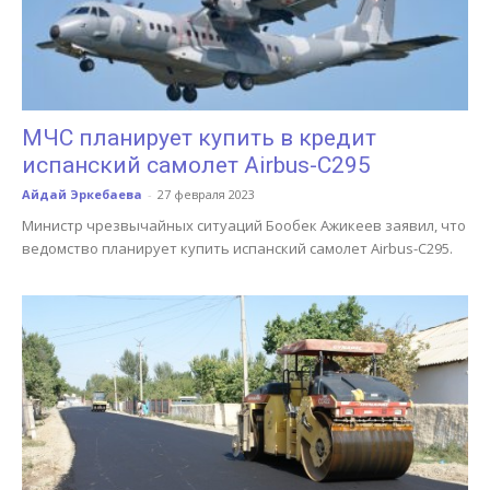
МЧС планирует купить в кредит
испанский самолет Airbus-C295
Айдай Эркебаева
-
27 февраля 2023
Министр чрезвычайных ситуаций Бообек Ажикеев заявил, что
ведомство планирует купить испанский самолет Airbus-C295.