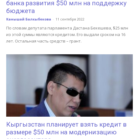
банка развития $50 млн на поддержку
бюджета
Канышай Балкыбекова
-
11 сентября 2022
По словам депутата парламента Дастана Бекешева, $25 млн
из этой суммы являются кредитом. Его выдали сроком на 16
лет. Остальная часть средств – грант.
Кыргызстан планирует взять кредит в
размере $50 млн на модернизацию