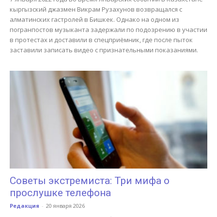
кыргызский джазмен Викрам Рузахунов возвращался с
алматинских гастролей в Бишкек. Однако на одном из
погранпостов музыканта задержали по подозрению в участии
в протестах и доставили в спецприёмник, где после пыток
заставили записать видео с признательными показаниями.
Советы экстремиста: Три мифа о
прослушке телефона
Редакция
-
20 января 2026