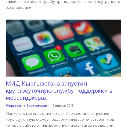
заявило, что решит судьбу преподавателя после внутреннего
расследования.
МИД Кыргызстана запустил
круглосуточную службу поддержки в
мессенджерах
Маргарита Барвинская
-
15 января 2019
Министерство иностранных дел Кыргызстана запустило
круглосуточную службу поддержки для соотечественников,
которые работают или временно находятся за пределами