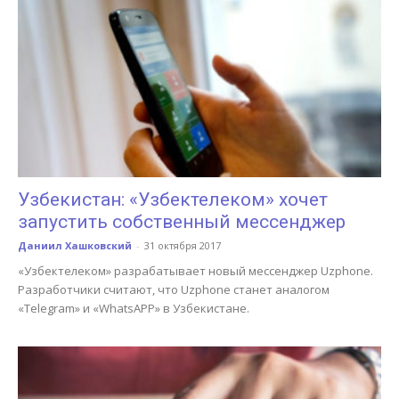
Узбекистан: «Узбектелеком» хочет
запустить собственный мессенджер
Даниил Хашковский
-
31 октября 2017
«Узбектелеком» разрабатывает новый мессенджер Uzphone.
Разработчики считают, что Uzphone станет аналогом
«Telegram» и «WhatsAPP» в Узбекистане.