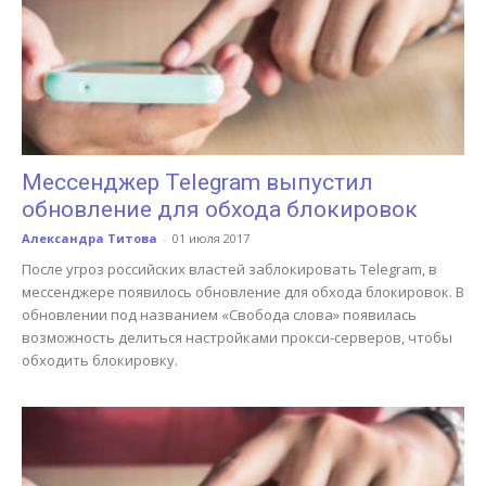
Мессенджер Telegram выпустил
обновление для обхода блокировок
Александра Титова
-
01 июля 2017
После угроз российских властей заблокировать Telegram, в
меccенджере появилось обновление для обхода блокировок. В
обновлении под названием «Свобода слова» появилась
возможность делиться настройками прокси-серверов, чтобы
обходить блокировку.