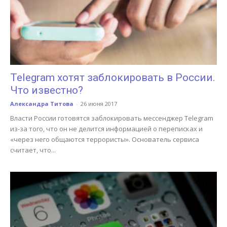
Telegram хотят заблокировать в России.
Что известно?
Александра Титова
-
26 июня 2017
Власти России готовятся заблокировать мессенджер Telegram
из-за того, что он не делится информацией о переписках и
«через него общаются террористы». Основатель сервиса
считает, что...