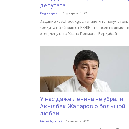
депутата...
Редакция
-
11 февраля 2022
Издание Factcheck.kg выяснило, что получатель
кредита в $2,5 млн от РКФР – по всей видимости
отец депутата Улана Примова, Бердибай.
У нас даже Ленина не убрали.
Акылбек Жапаров о большой
любви...
Aidai Irgebai
-
19 августа 2021