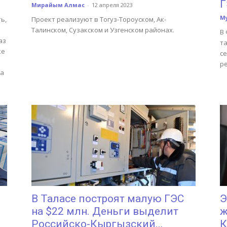
Г
Мирайым Алмас
-
12 апреля 2023
М
ь,
Проект реализуют в Тогуз-Тороуском, Ак-
Талинском, Сузакском и Узгенском районах.
В
аз
та
ке
с
р
ра
В Таласе построят малую ГЭС
Э
на $22 млн. Деньги выделит
ж
Российско-Кыргызский...
К