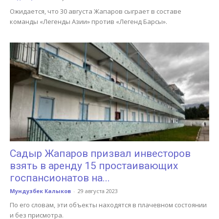
Ожидается, что 30 августа Жапаров сыграет в составе
команды «Легенды Азии» против «Легенд Барсы».
Садыр Жапаров призвал инвесторов
взять в аренду 15 простаивающих
госпансионатов на...
Мундузбек Калыков
-
29 августа 2023
По его словам, эти объекты находятся в плачевном состоянии
и без присмотра.