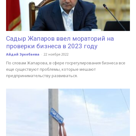
Садыр Жапаров ввел мораторий на
проверки бизнеса в 2023 году
Айдай Эркебаева
-
22 ноября 2022
По словам Жапарова, в сфере госрегулирования бизнеса все
еще существуют проблемы, которые мешают
предпринимательству развиваться.