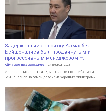
Задержанный за взятку Алмазбек
Бейшеналиев был продвинутым и
прогрессивным менеджером —...
Айжамал Джаманкулова
-
27 февраля 2023
Жапаров считает, что людям свойственно ошибаться и
Бейшеналиев на самом деле «был хорошим министром».