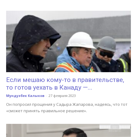
Если мешаю кому-то в правительстве,
то готов уехать в Канаду —...
Мундузбек Калыков
-
27 февраля 2023
Он попросил прощения у Садыра Жапарова, надеясь, что тот
«сможет принять правильное решение».