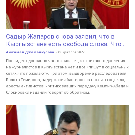
Садыр Жапаров снова заявил, что в
Кыргызстане есть свобода слова. Что...
Айжамал Джаманкулова
-
06 декабря 2022
Президент довольно часто заявляет, что никакого давления
на журналистов в Кыргызстане нет и все «пишут в социальных
сетях, что пожелают». При этом, выдворение расследователя
Болота Темирова, задержания блогеров за посты в соцсетях,
аресты активистов, критиковавших передачу Кемпир-Абада и
блокировки изданий говорят об обратном.