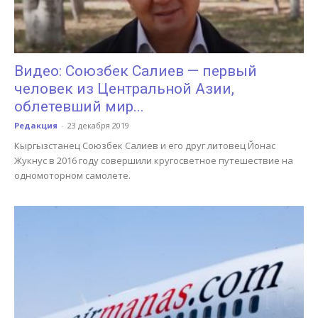
Видео: Союзбек Салиев — первый
человек из Центральной Азии,
облетевший мир...
Редакция
-
23 декабря 2019
Кыргызстанец Союзбек Салиев и его друг литовец Йонас
Жукнус в 2016 году совершили кругосветное путешествие на
одномоторном самолете.