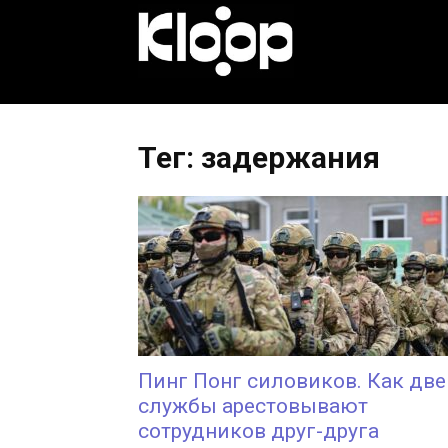
KLOOP.KG
—
Тег: задержания
Новости
Кыргызстана
Пинг Понг силовиков. Как две
службы арестовывают
сотрудников друг-друга