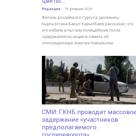
цветы...
Редакция
-
19 февраля 2024
Житель российского Сургута, уроженец
Кыргызстана Бакыт Карыпбаев рассказал, что
его избили и пытали полицейские после
задержания на акции в память об
оппозиционере Алексее Навальном.
СМИ: ГКНБ проводит массово
задержание «участников
предполагаемого
госпереворота»