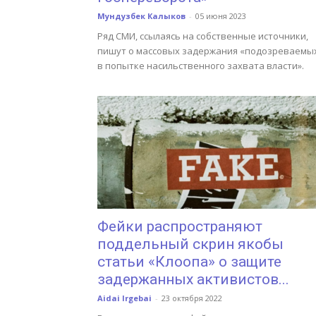
Мундузбек Калыков
-
05 июня 2023
Ряд СМИ, ссылаясь на собственные источники,
пишут о массовых задержания «подозреваемы
в попытке насильственного захвата власти».
Фейки распространяют
поддельный скрин якобы
статьи «Клоопа» о защите
задержанных активистов...
Aidai Irgebai
-
23 октября 2022