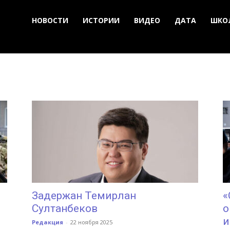
НОВОСТИ
ИСТОРИИ
ВИДЕО
ДАТА
ШКО
Задержан Темирлан
«
Султанбеков
о
и
Редакция
-
22 ноября 2025