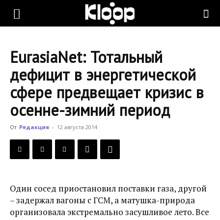
KLOOP.KG
EurasiaNet: Тотальный
—
дефицит в энергетической
сфере предвещает кризис в
Новости
осенне-зимний период
От
Редакция
-
12 августа 2014
Кыргызстана
Один сосед приостановил поставки газа, другой
– задержал вагоны с ГСМ, а матушка-природа
организовала экстремально засушливое лето. Все