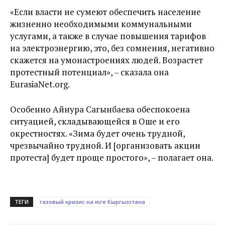
«Если власти не сумеют обеспечить население
жизненно необходимыми коммунальными
услугами, а также в случае повышения тарифов
на электроэнергию, это, без сомнения, негативно
скажется на умонастроениях людей. Возрастет
протестный потенциал», – сказала она
EurasiaNet.org.
Особенно Айнура Сагынбаева обеспокоена
ситуацией, складывающейся в Оше и его
окрестностях. «Зима будет очень трудной,
чрезвычайно трудной. И [организовать акции
протеста] будет проще простого», – полагает она.
ТЕГИ
газовый кризис на юге Кыргызстана