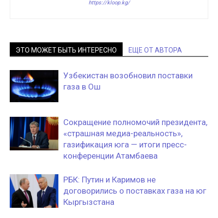
https://kloop.kg/
ЭТО МОЖЕТ БЫТЬ ИНТЕРЕСНО
ЕЩЕ ОТ АВТОРА
Узбекистан возобновил поставки
газа в Ош
Сокращение полномочий президента,
«страшная медиа-реальность»,
газификация юга — итоги пресс-
конференции Атамбаева
РБК: Путин и Каримов не
договорились о поставках газа на юг
Кыргызстана