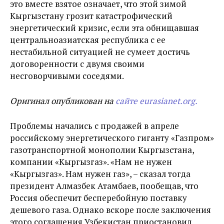
это вместе взятое означает, что этой зимой
Кыргызстану грозит катастрофический
энергетический кризис, если эта обнищавшая
центральноазиатская республика с ее
нестабильной ситуацией не сумеет достичь
договоренности с двумя своими
несговорчивыми соседями.
Оригинал опубликован на
сайте eurasianet.org.
Проблемы начались с продажей в апреле
российскому энергетического гиганту «Газпром»
газотранспортной монополии Кыргызстана,
компании «Кыргызгаз». «Нам не нужен
«Кыргызгаз». Нам нужен газ», – сказал тогда
президент Алмазбек Атамбаев, пообещав, что
Россия обеспечит бесперебойную поставку
дешевого газа. Однако вскоре после заключения
этого соглашения Узбекистан приостановил