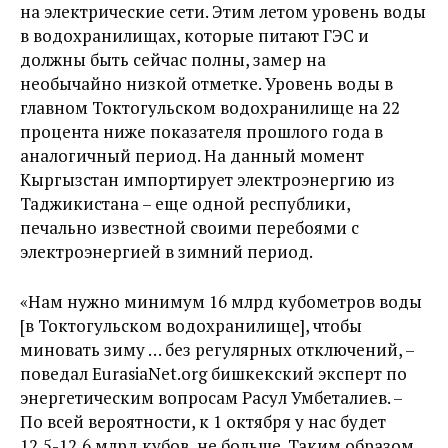
на электрические сети. Этим летом уровень воды
в водохранилищах, которые питают ГЭС и
должны быть сейчас полны, замер на
необычайно низкой отметке. Уровень воды в
главном Токтогульском водохранилище на 22
процента ниже показателя прошлого года в
аналогичный период. На данный момент
Кыргызстан импортирует электроэнергию из
Таджикистана – еще одной республики,
печально известной своими перебоями с
электроэнергией в зимний период.
«Нам нужно минимум 16 млрд кубометров воды
[в Токтогульском водохранилище], чтобы
миновать зиму … без регулярных отключений, –
поведал EurasiaNet.org бишкекский эксперт по
энергетическим вопросам Расул Умбеталиев. –
По всей вероятности, к 1 октября у нас будет
12,5-12,6 млрд кубов, не больше. Таким образом,