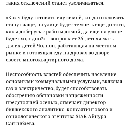
таких отключений станет увеличиваться.
«Как я буду готовить еду зимой, когда отключать
станут чаще, на улице будет темнеть еще до того,
как я доберусь с работы домой, да еще на улице
будет холодно?» – вопрошает 36-летняя мать
двоих детей Чолпон, работающая на местном
рынке и готовящая еду на дровах во дворе
своего многоквартирного дома.
Неспособность властей обеспечить население
основными коммунальными услугами, включая
газ и электричество, будет способствовать
обострению обстановки напряженности
предстоящей осенью, отмечает директор
бишкекского аналитико-консалтингового и
социологического агентства SIAR Айнура
Сагынбаева.