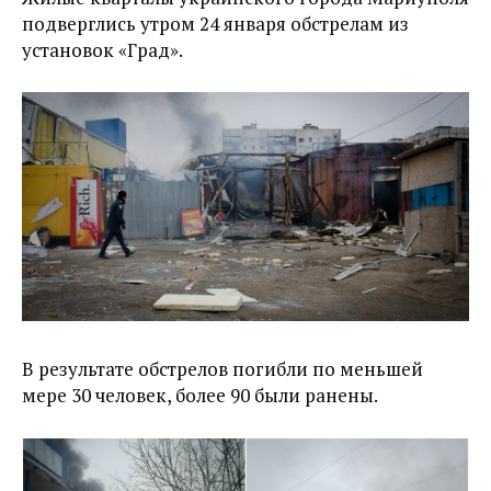
подверглись утром 24 января обстрелам из
установок «Град».
В результате обстрелов погибли по меньшей
мере 30 человек, более 90 были ранены.