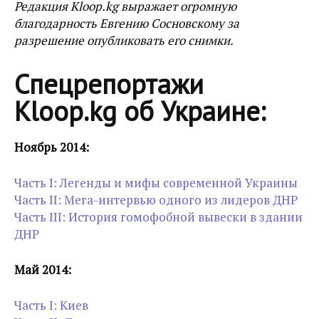
Редакция Kloop.kg выражает огромную
благодарность Евгению Сосновскому за
разрешение опубликовать его снимки.
Спецрепортажи
Kloop.kg об Украине:
Ноябрь 2014:
Часть I: Легенды и мифы современной Украины
Часть II: Мега-интервью одного из лидеров ДНР
Часть III: История гомофобной вывески в здании
ДНР
Май 2014:
Часть I: Киев