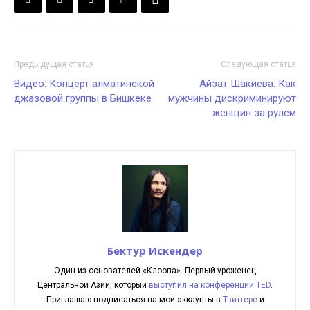
Предыдущая статья
Следующая статья
Видео: Концерт алматинской
Айзат Шакиева: Как
джазовой группы в Бишкеке
мужчины дискриминируют
женщин за рулём
Бектур Искендер
Один из основателей «Клоопа». Первый уроженец
Центральной Азии, который
выступил на конференции TED
.
Приглашаю подписаться на мои эккаунты в
Твиттере
и