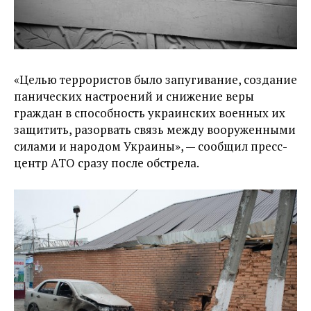
«Целью террористов было запугивание, создание
панических настроений и снижение веры
граждан в способность украинских военных их
защитить, разорвать связь между вооруженными
силами и народом Украины», — сообщил пресс-
центр АТО сразу после обстрела.