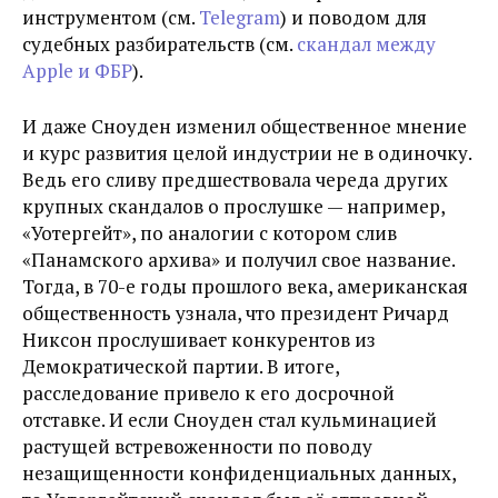
инструментом (см.
Telegram
) и поводом для
судебных разбирательств (см.
скандал между
Apple и ФБР
).
И даже Сноуден изменил общественное мнение
и курс развития целой индустрии не в одиночку.
Ведь его сливу предшествовала череда других
крупных скандалов о прослушке — например,
«Уотергейт», по аналогии с котором слив
«Панамского архива» и получил свое название.
Тогда, в 70-е годы прошлого века, американская
общественность узнала, что президент Ричард
Никсон прослушивает конкурентов из
Демократической партии. В итоге,
расследование привело к его досрочной
отставке. И если Сноуден стал кульминацией
растущей встревоженности по поводу
незащищенности конфиденциальных данных,