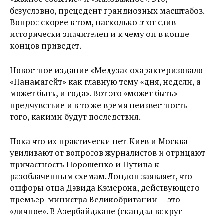
безусловно, прецедент грандиозных масштабов.
Вопрос скорее в том, насколько этот слив
исторически значителен и к чему он в конце
концов приведет.
Новостное издание «Медуза» охарактеризовало
«Панамагейт» как главную тему «дня, недели, а
может быть, и года». Вот это «может быть» —
предчувствие и в то же время неизвестность
того, какими будут последствия.
Пока что их практически нет. Киев и Москва
увиливают от вопросов журналистов и отрицают
причастность Порошенко и Путина к
разоблаченным схемам. Лондон заявляет, что
ошфоры отца Дэвида Кэмерона, действующего
премьер-министра Великобритании — это
«личное». В Азербайджане (скандал вокруг