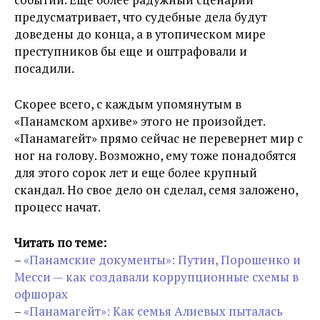
предусматривает, что судебные дела будут
доведены до конца, а в утопическом мире
преступников бы еще и оштрафовали и
посадили.
Скорее всего, с каждым упомянутым в
«Панамском архиве» этого не произойдет.
«Панамагейт» прямо сейчас не перевернет мир с
ног на голову. Возможно, ему тоже понадобятся
для этого сорок лет и еще более крупный
скандал. Но свое дело он сделал, семя заложено,
процесс начат.
Читать по теме:
–
«Панамские документы»: Путин, Порошенко и
Месси — как создавали коррупционные схемы в
офшорах
–
«Панамагейт»: Как семья Алиевых пыталась