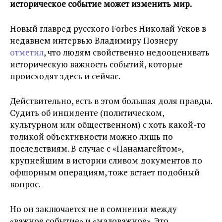
историческое событие может изменить мир.
Новый главред русского Forbes Николай Усков в
недавнем интервью Владимиру Познеру
отметил
, что людям свойственно недооценивать
историческую важность событий, которые
происходят здесь и сейчас.
Действительно, есть в этом большая доля правды.
Судить об инциденте (политическом,
культурном или общественном) с хоть какой-то
толикой объективности можно лишь по
последствиям. В случае с «Панамагейтом»,
крупнейшим в истории сливом документов по
офшорным операциям, тоже встает подобный
вопрос.
Но он заключается не в сомнении между
«важное событие» и «маловажное». Это,