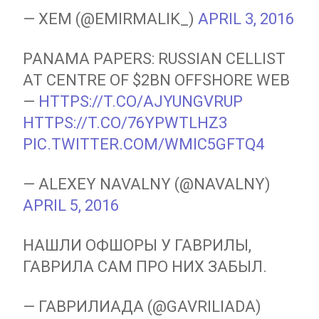
— XEM (@EMIRMALIK_)
APRIL 3, 2016
PANAMA PAPERS: RUSSIAN CELLIST
AT CENTRE OF $2BN OFFSHORE WEB
—
HTTPS://T.CO/AJYUNGVRUP
HTTPS://T.CO/76YPWTLHZ3
PIC.TWITTER.COM/WMIC5GFTQ4
— ALEXEY NAVALNY (@NAVALNY)
APRIL 5, 2016
НАШЛИ ОФШОРЫ У ГАВРИЛЫ,
ГАВРИЛА САМ ПРО НИХ ЗАБЫЛ.
— ГАВРИЛИАДА (@GAVRILIADA)