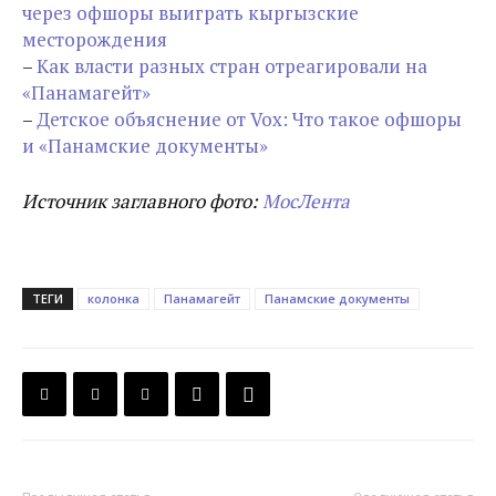
через офшоры выиграть кыргызские
месторождения
–
Как власти разных стран отреагировали на
«Панамагейт»
–
Детское объяснение от Vox: Что такое офшоры
и «Панамские документы»
Источник заглавного фото:
МосЛента
ТЕГИ
колонка
Панамагейт
Панамские документы