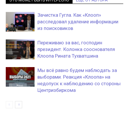
ЭТО МОЖЕТ БЫТЬ ИНТЕРЕСНО
ЕЩЕ ОТ АВТОРА
Зачистка Гугла. Как «Клооп»
расследовал удаление информации
из поисковиков
Переживаю за вас, господин
президент. Колонка сооснователя
Клоопа Рината Тухватшина
Мы всё равно будем наблюдать за
выборами. Реакция «Клоопа» на
недопуск к наблюдению со стороны
Центризбиркома