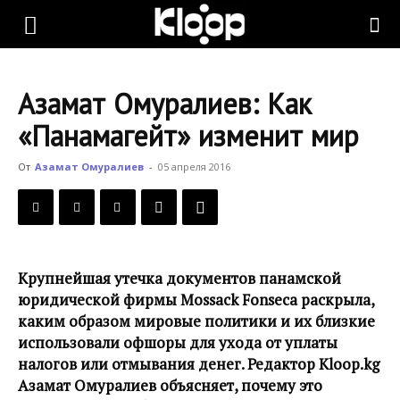
KLOOP.KG
Азамат Омуралиев: Как
—
«Панамагейт» изменит мир
От
Азамат Омуралиев
-
05 апреля 2016
Новости
Кыргызстана
Крупнейшая утечка документов панамской
юридической фирмы Mossack Fonseca раскрыла,
каким образом мировые политики и их близкие
использовали офшоры для ухода от уплаты
налогов или отмывания денег. Редактор Kloop.kg
Азамат Омуралиев объясняет, почему это