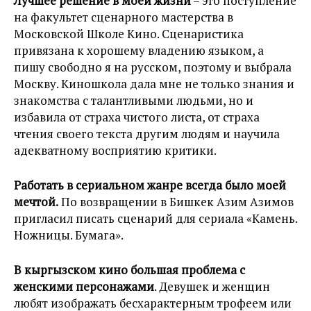
Лучшее решение в моей жизни
– это поступление
на факультет сценарного мастерства в
Московской Школе Кино. Сценаристика
привязана к хорошему владению языком, а
пишу свободно я на русском, поэтому и выбрала
Москву. Киношкола дала мне не только знания и
знакомства с талантливыми людьми, но и
избавила от страха чистого листа, от страха
чтения своего текста другим людям и научила
адекватному восприятию критики.
Работать в сериальном жанре всегда было моей
мечтой.
По возвращении в Бишкек Азим Азимов
пригласил писать сценарий для сериала «Камень.
Ножницы. Бумага».
В кыргызском кино большая проблема с
женскими персонажами
. Девушек и женщин
любят изображать бесхарактерным трофеем или