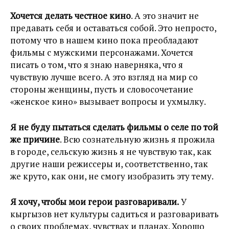
Хочется делать честное кино
. А это значит не
предавать себя и оставаться собой. Это непросто,
потому что в нашем кино пока преобладают
фильмы с мужскими персонажами. Хочется
писать о том, что я знаю наверняка, что я
чувствую лучше всего. А это взгляд на мир со
стороны женщины, пусть и словосочетание
«женское кино» вызывает вопросы и ухмылку.
Я не буду пытаться сделать фильмы о селе по той
же причине
. Всю сознательную жизнь я прожила
в городе, сельскую жизнь я не чувствую так, как
другие наши режиссеры и, соответственно, так
же круто, как они, не смогу изобразить эту тему.
Я хочу, чтобы мои герои разговаривали.
У
кыргызов нет культуры садиться и разговаривать
о своих проблемах, чувствах и планах. Хорошо