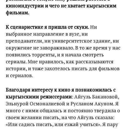
киноиндустрии и чего не хватает кыргызским
фильмам.
К сценаристике я пришла от скуки.
Ни
выбранное направление в вузе, ни
преподаватели, ни университетское здание, ни
окружение не завораживало. В то же время у нас
появились торренты, и я начала смотреть
сериалы. Мне нравилось, как рассказываются
истории, и тоже захотелось писать для фильмов
и сериалов.
Благодаря интересу к кино я познакомилась с
кыргызскими режиссерами
: Айгуль Бакановой,
Эльнурой Осмоналиевой и Русланом Акуном. Я
много с ними общалась и постоянно твердила о
своем желании писать, на что Айгуль сказала:
«Или садись писать, или езжай учиться». Я пару