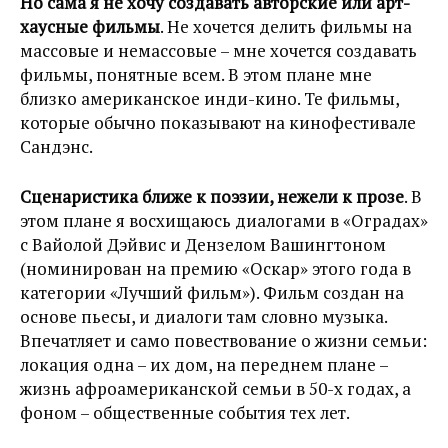
Но сама я не хочу создавать авторские или арт-
хаусные фильмы
. Не хочется делить фильмы на
массовые и немассовые – мне хочется создавать
фильмы, понятные всем. В этом плане мне
близко американское инди-кино. Те фильмы,
которые обычно показывают на кинофестивале
Сандэнс.
Сценаристика ближе к поэзии, нежели к прозе
. В
этом плане я восхищаюсь диалогами в «Оградах»
с Вайолой Дэйвис и Дензелом Вашингтоном
(номинирован на премию «Оскар» этого года в
категории «Лучший фильм»). Фильм создан на
основе пьесы, и диалоги там словно музыка.
Впечатляет и само повествование о жизни семьи:
локация одна – их дом, на переднем плане –
жизнь афроамериканской семьи в 50-х годах, а
фоном – общественные события тех лет.