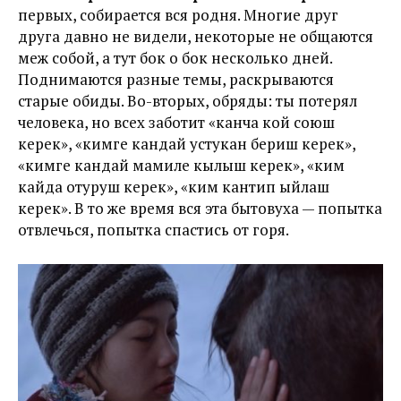
первых, собирается вся родня. Многие друг
друга давно не видели, некоторые не общаются
меж собой, а тут бок о бок несколько дней.
Поднимаются разные темы, раскрываются
старые обиды. Во-вторых, обряды: ты потерял
человека, но всех заботит «канча кой союш
керек», «кимге кандай устукан бериш керек»,
«кимге кандай мамиле кылыш керек», «ким
кайда отуруш керек», «ким кантип ыйлаш
керек». В то же время вся эта бытовуха — попытка
отвлечься, попытка спастись от горя.