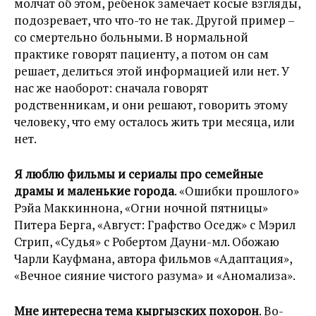
молчат об этом, ребенок замечает косые взгляды,
подозревает, что что-то не так. Другой пример –
со смертельно больными. В нормальной
практике говорят пациенту, а потом он сам
решает, делиться этой информацией или нет. У
нас же наоборот: сначала говорят
родственникам, и они решают, говорить этому
человеку, что ему осталось жить три месяца, или
нет.
Я люблю фильмы и сериалы про семейные
драмы и маленькие города
. «Ошибки прошлого»
Рэйа Маккиннона, «Огни ночной пятницы»
Питера Берга, «Август: Графство Оседж» с Мэрил
Стрип, «Судья» с Робертом Дауни-мл. Обожаю
Чарли Кауфмана, автора фильмов «Адаптация»,
«Вечное сияние чистого разума» и «Аномализа».
Мне интересна тема кыргызских похорон
. Во-