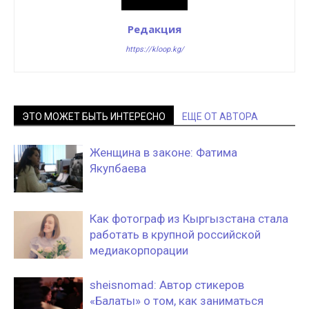
Редакция
https://kloop.kg/
ЭТО МОЖЕТ БЫТЬ ИНТЕРЕСНО
ЕЩЕ ОТ АВТОРА
Женщина в законе: Фатима
Якупбаева
Как фотограф из Кыргызстана стала
работать в крупной российской
медиакорпорации
sheisnomad: Автор стикеров
«Балаты» о том, как заниматься