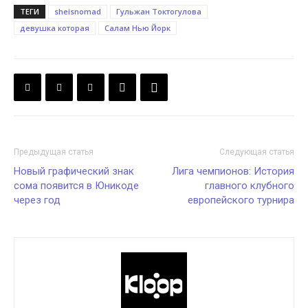
ТЕГИ
sheisnomad
Гульжан Токтогулова
девушка которая
Салам Нью Йорк
Предыдущая статья
Следующая статья
Новый графический знак
Лига чемпионов: История
сома появится в Юникоде
главного клубного
через год
европейского турнира