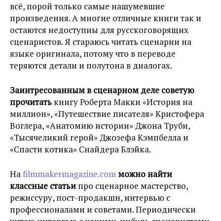
всё, порой только самые нашумевшие
произведения. А многие отличные книги так и
остаются недоступны для русскоговорящих
сценаристов. Я стараюсь читать сценарии на
языке оригинала, потому что в переводе
теряются детали и полутона в диалогах.
Заинтресованным в сценарном деле советую
прочитать
книгу Роберта Макки «История на
миллион», «Путешествие писателя» Кристофера
Воглера, «Анатомию истории» Джона Труби,
«Тысячеликий герой» Джозефа Кэмпбелла и
«Спасти котика» Снайдера Блэйка.
На
filmmakermagazine.com
можно найти
классные статьи
про сценарное мастерство,
режиссуру, пост-продакшн, интервью с
профессионалами и советами. Периодически