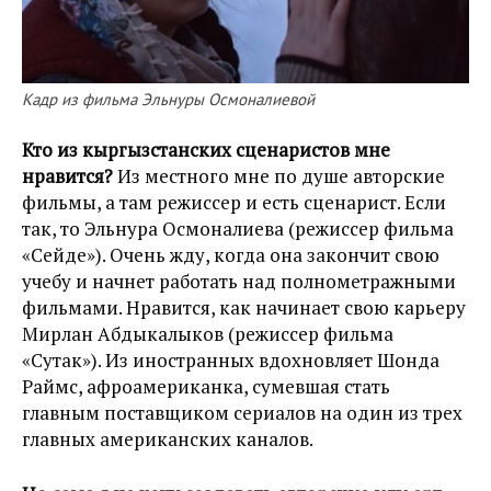
Кадр из фильма Эльнуры Осмоналиевой
Кто из кыргызстанских сценаристов мне
нравится?
Из местного мне по душе авторские
фильмы, а там режиссер и есть сценарист. Если
так, то Эльнура Осмоналиева (режиссер фильма
«Сейде»). Очень жду, когда она закончит свою
учебу и начнет работать над полнометражными
фильмами. Нравится, как начинает свою карьеру
Мирлан Абдыкалыков (режиссер фильма
«Сутак»). Из иностранных вдохновляет Шонда
Раймс, афроамериканка, сумевшая стать
главным поставщиком сериалов на один из трех
главных американских каналов.