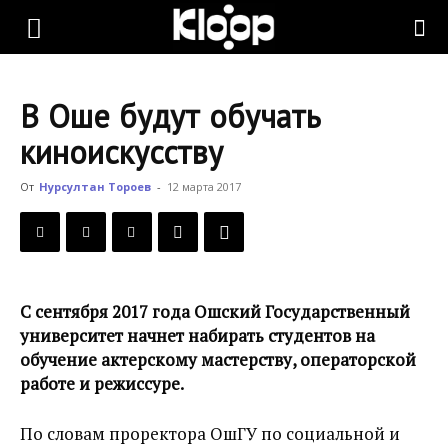
KLOOP.KG
В Оше будут обучать
—
киноискусству
От
Нурсултан Тороев
-
12 марта 2017
Новости
Кыргызстана
С сентября 2017 года Ошский Государственный
университет начнет набирать студентов на
обучение актерскому мастерству, операторской
работе и режиссуре.
По словам проректора ОшГУ по социальной и