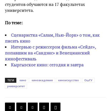
студентов обучаются на 17 факультетах
университета.
По теме:
Сценаристка «Салам, Нью-Йорк» о том, как
писать кино
Интервью с режиссером фильма «Сейде»,
попавшим на «Сандэнс» и Венецианский
кинофестиваль
Кыргызское кино: сегодня и завтра
ТЕГИ
кино
киноакадемия
киноискусство
ОшГУ
университет