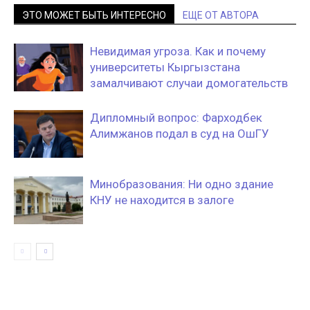
ЭТО МОЖЕТ БЫТЬ ИНТЕРЕСНО
ЕЩЕ ОТ АВТОРА
Невидимая угроза. Как и почему
университеты Кыргызстана
замалчивают случаи домогательств
Дипломный вопрос: Фарходбек
Алимжанов подал в суд на ОшГУ
Минобразования: Ни одно здание
КНУ не находится в залоге