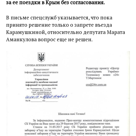
за ее поездки в Крым без согласования.
В письме спецслужб указывается, что пока
принято решение только о запрете въезда
Карамушкиной, относительно депутата Марата
Аманкулова вопрос еще не решен.