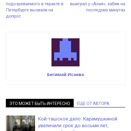
подозреваемого в теракте в
выиграл у «Алая», забив на
Петербурге вызвали на
последних минутах
допрос
Бегимай Исаева
ЭТО МОЖЕТ БЫТЬ ИНТЕРЕСНО
ЕЩЕ ОТ АВТОРА
Кой-ташское дело: Карамушкиной
увеличили срок до восьми лет,