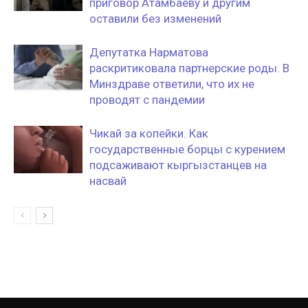
приговор Атамбаеву и другим
оставили без изменений
Депутатка Нарматова
раскритиковала партнерские роды. В
Минздраве ответили, что их не
проводят с пандемии
Чикай за копейки. Как
государственные борцы с курением
подсаживают кыргызстанцев на
насвай