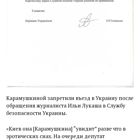
Карамушкиной запретили въезд в Украину после
обращения журналиста Ильи Лукаша в Службу
безопасности Украины.
«Киев она [Карамушкина] “увидит” разве что в
эротических снах. На очереди депутат