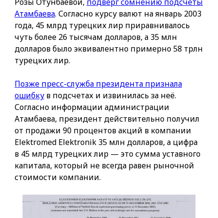
Розы Отунбаевой,
подверг сомнению подсчеты
Атамбаева
. Согласно курсу валют на январь 2003
года, 45 млрд турецких лир приравнивалось
чуть более 26 тысячам долларов, а 35 млн
долларов было эквивалентно примерно 58 трлн
турецких лир.
Позже пресс-служба президента признала
ошибку
в подсчетах и извинилась за неё.
Согласно информации администрации
Атамбаева, президент действительно получил
от продажи 90 процентов акций в компании
Elektromed Elektronik 35 млн долларов, а цифра
в 45 млрд турецких лир — это сумма уставного
капитала, который не всегда равен рыночной
стоимости компании.