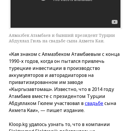
Алмазбек Атамбаев и бывший президент Турции
Абдуллах Гюль на свадьбе сына Ахмета Каи.
«Кая знаком с Алмазбеком Атамбаевым с конца
1990-х годов, когда он пытался привлечь
турецкие инвестиции в производство
аккумуляторов и авторадиаторов на
приватизированном им заводе
«Кыргызавтомаш». Известно, что в 2014 году
Атамбаев вместе с президентом Турции
Абдуллахом Гюлем участвовал в
свадьбе
сына
Ахмета Каи», — пишет издание.
Kloop.kg удалось узнать то, что в компании