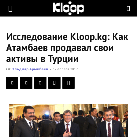
KLOOP.KG
Исследование Kloop.kg: Как
—
Атамбаев продавал свои
активы в Турции
Новости
От
Эльдияр Арыкбаев
-
12 апреля 2017
Кыргызстана