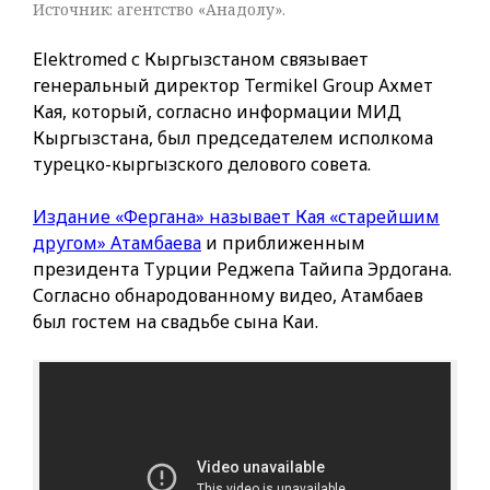
Источник: агентство «Анадолу».
Elektromed с Кыргызстаном связывает
генеральный директор Termikel Group Ахмет
Кая, который, согласно информации МИД
Кыргызстана, был председателем исполкома
турецко-кыргызского делового совета.
Издание «Фергана» называет Кая «старейшим
другом» Атамбаева
и приближенным
президента Турции Реджепа Тайипа Эрдогана.
Согласно обнародованному видео, Атамбаев
был гостем на свадьбе сына Каи.