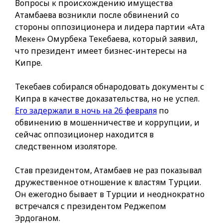
Вопросы к происхождению имущества
Атамбаева возникли после обвинений со
стороны оппозиционера и лидера партии «Ата
Мекен» Омурбека Текебаева, который заявил,
что президент имеет бизнес-интересы на
Кипре.
Текебаев собирался обнародовать документы с
Кипра в качестве доказательства, но не успел.
Его задержали в ночь на 26 февраля
по
обвинению в мошенничестве и коррупции, и
сейчас оппозиционер находится в
следственном изоляторе.
Став президентом, Атамбаев не раз показывал
дружественное отношение к властям Турции.
Он ежегодно бывает в Турции и неоднократно
встречался с президентом Реджепом
Эрдоганом.