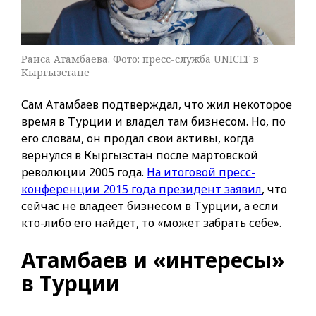
Раиса Атамбаева. Фото: пресс-служба UNICEF в
Кыргызстане
Сам Атамбаев подтверждал, что жил некоторое
время в Турции и владел там бизнесом. Но, по
его словам, он продал свои активы, когда
вернулся в Кыргызстан после мартовской
революции 2005 года.
На итоговой пресс-
конференции 2015 года президент заявил
, что
сейчас не владеет бизнесом в Турции, а если
кто-либо его найдет, то «может забрать себе».
Атамбаев и «интересы»
в Турции