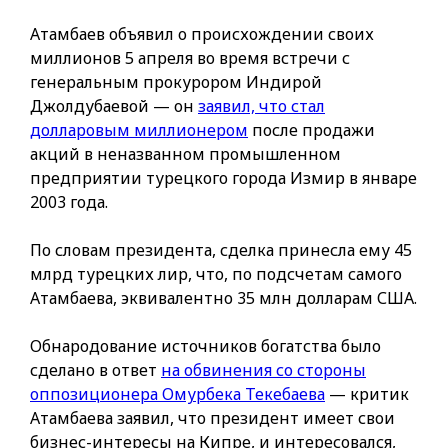
Атамбаев объявил о происхождении своих
миллионов 5 апреля во время встречи с
генеральным прокурором Индирой
Джолдубаевой — он
заявил, что стал
долларовым миллионером
после продажи
акций в неназванном промышленном
предприятии турецкого города Измир в январе
2003 года.
По словам президента, сделка принесла ему 45
млрд турецких лир, что, по подсчетам самого
Атамбаева, эквивалентно 35 млн долларам США.
Обнародование источников богатства было
сделано в ответ
на обвинения со стороны
оппозиционера Омурбека Текебаева
— критик
Атамбаева заявил, что президент имеет свои
бизнес-интересы на Кипре, и интересовался,