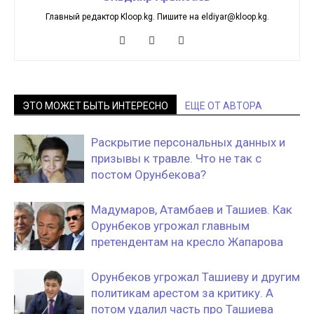
Главный редактор Kloop.kg. Пишите на eldiyar@kloop.kg.
ЭТО МОЖЕТ БЫТЬ ИНТЕРЕСНО
ЕЩЕ ОТ АВТОРА
Раскрытие персональных данных и
призывы к травле. Что не так с
постом Орунбекова?
Мадумаров, Атамбаев и Ташиев. Как
Орунбеков угрожал главным
претендентам на кресло Жапарова
Орунбеков угрожал Ташиеву и другим
политикам арестом за критику. А
потом удалил часть про Ташиева