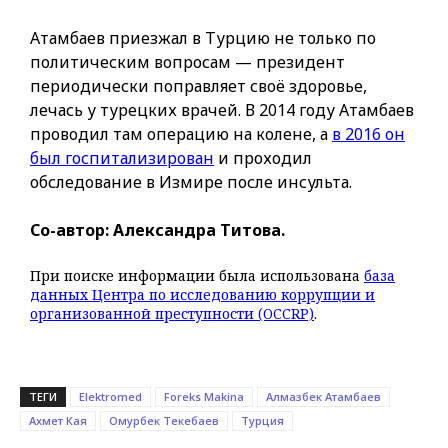
Атамбаев приезжал в Турцию не только по
политическим вопросам — президент
периодически поправляет своё здоровье,
лечась у турецких врачей. В 2014 году Атамбаев
проводил там операцию на колене, а
в 2016 он
был госпитализирован
и проходил
обследование в Измире после инсульта.
Со-автор: Александра Титова.
При поиске информации была использована
база
данных Центра по исследованию коррупции и
организованной преступности (OCCRP)
.
ТЕГИ
Elektromed
Foreks Makina
Алмазбек Атамбаев
Ахмет Кая
Омурбек Текебаев
Турция