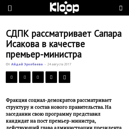
KLOOP.KG
СДПК рассматривает Сапара
—
Исакова в качестве
премьер-министра
Новости
От
Айдай Эркебаева
-
24 августа 2017
Кыргызстана
Фракция социал-демократов рассматривает
структуру и состав нового правительства. На
заседании свою программу представил
кандидат на пост премьер-министра,
действующий глава администрации президента