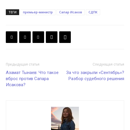
ТЕГИ
премьер-министр
Сапар Исаков
СДПК
Предыдущая статья
Следующая статья
Азамат Тынаев: Что такое
За что закрыли «Сентябрь»?
вброс против Сапара
Разбор судебного решения
Исакова?