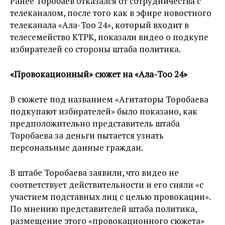
Ранее Торобаев отказался от сотрудничества с
телеканалом, после того как в эфире новостного
телеканала «Ала-Тоо 24», который входит в
телесемейство КТРК, показали видео о подкупе
избирателей со стороны штаба политика.
«Провокационный» сюжет на «Ала-Тоо 24»
В сюжете под названием «Агитаторы Торобаева
подкупают избирателей» было показано, как
предположительно представитель штаба
Торобаева за деньги пытается узнать
персональные данные граждан.
В штабе Торобаева заявили, что видео не
соответствует действительности и его сняли «с
участием подставных лиц с целью провокации».
По мнению представителей штаба политика,
размещение этого «провокационного сюжета»