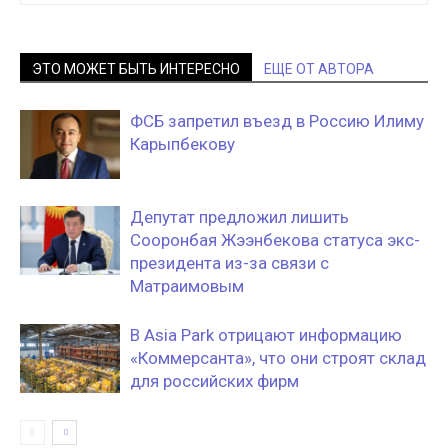
ЭТО МОЖЕТ БЫТЬ ИНТЕРЕСНО
ЕЩЕ ОТ АВТОРА
ФСБ запретил въезд в Россию Илиму
Карыпбекову
Депутат предложил лишить
Сооронбая Жээнбекова статуса экс-
президента из-за связи с
Матраимовым
В Asia Park отрицают информацию
«Коммерсанта», что они строят склад
для российских фирм