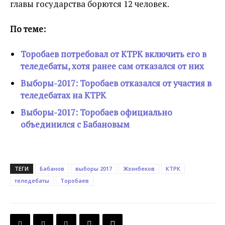
главы государства борются 12 человек.
По теме:
Торобаев потребовал от КТРК включить его в
теледебаты, хотя ранее сам отказался от них
Выборы-2017: Торобаев отказался от участия в
теледебатах на КТРК
Выборы-2017: Торобаев официально
объединился с Бабановым
ТЕГИ
Бабанов
выборы 2017
Жээнбеков
КТРК
теледебаты
Торобаев