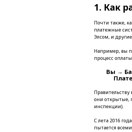
1. Как 
Почти также, к
платежные сист
Элсом, и другие
Например, вы п
процесс оплаты 
Вы → Ба
Плате
Правительству 
они открытые, 
инспекции).
С лета 2016 год
пытается всеми