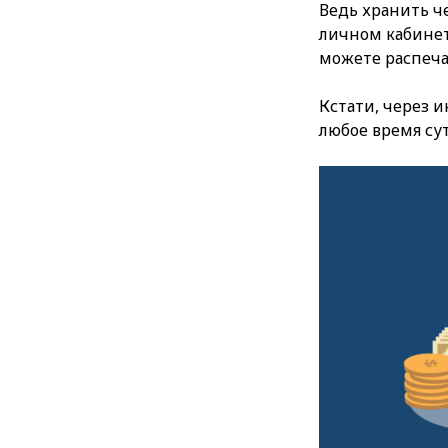
Ведь хранить че
личном кабинет
можете распеча
Кстати, через 
любое время сут