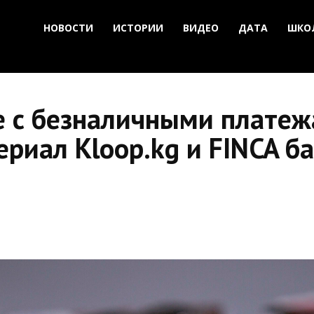
НОВОСТИ
ИСТОРИИ
ВИДЕО
ДАТА
ШКО
е с безналичными плате
риал Kloop.kg и FINCA б