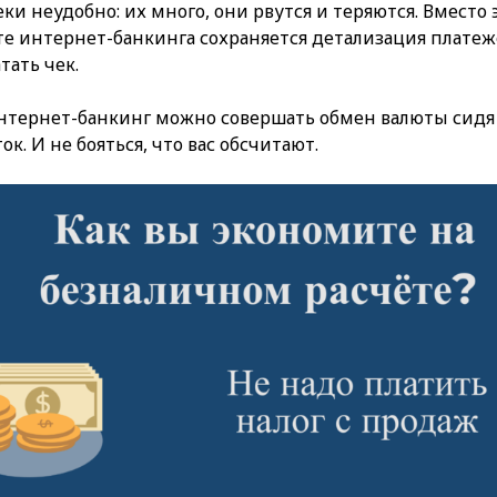
ки неудобно: их много, они рвутся и теряются. Вместо э
е интернет-банкинга сохраняется детализация платеж
тать чек.
интернет-банкинг можно совершать обмен валюты сидя 
ок. И не бояться, что вас обсчитают.