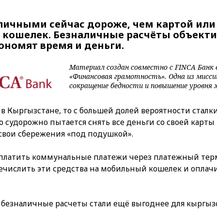
личными сейчас дороже, чем картой или
кошелек. Безналичные расчёты объект
ономят время и деньги.
Материал создан совместно с FINCA Банк 
«Финансовая грамотность». Одна из мисси
сокращение бедности и повышение уровня 
 в Кыргызстане, то с большей долей вероятности сталки
о судорожно пытается снять все деньги со своей карты 
свои сбережения «под подушкой».
оплатить коммунальные платежи через платежный тер
речислить эти средства на мобильный кошелек и оплачи
 безналичные расчеты стали ещё выгоднее для кыргыз