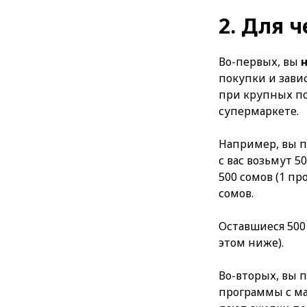
2. Для 
Во-первых, вы
покупки и зави
при крупных по
супермаркете.
Например, вы по
с вас возьмут 5
500 сомов (1 пр
сомов.
Оставшиеся 500
этом ниже).
Во-вторых, вы 
программы с ма