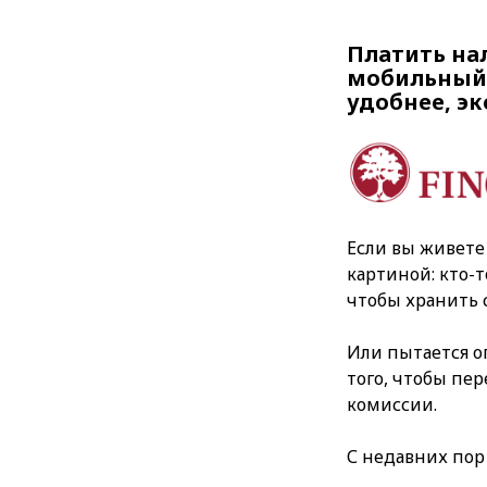
Платить на
мобильный 
удобнее, эк
Если вы живете
картиной: кто-т
чтобы хранить 
Или пытается 
того, чтобы пе
комиссии.
С недавних пор