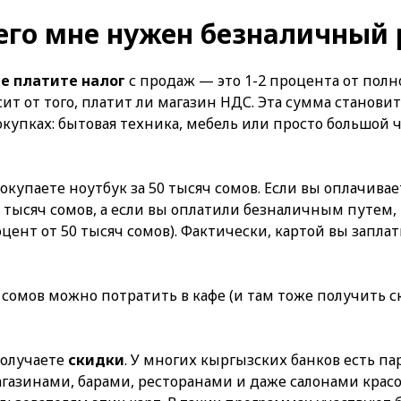
чего мне нужен безналичный 
не платите налог
с продаж — это 1-2 процента от пол
сит от того, платит ли магазин НДС. Эта сумма станов
купках: бытовая техника, мебель или просто большой ч
купаете ноутбук за 50 тысяч сомов. Если вы оплачивае
0 тысяч сомов, а если вы оплатили безналичным путем,
оцент от 50 тысяч сомов). Фактически, картой вы заплат
 сомов можно потратить в кафе (и там тоже получить ск
получаете
скидки
. У многих кыргызских банков есть п
газинами, барами, ресторанами и даже салонами крас