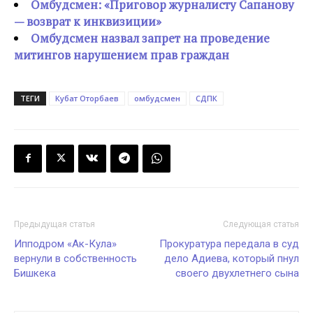
Омбудсмен: «Приговор журналисту Сапанову
— возврат к инквизиции»
Омбудсмен назвал запрет на проведение
митингов нарушением прав граждан
ТЕГИ
Кубат Оторбаев
омбудсмен
СДПК
Предыдущая статья
Следующая статья
Ипподром «Ак-Кула»
Прокуратура передала в суд
вернули в собственность
дело Адиева, который пнул
Бишкека
своего двухлетнего сына