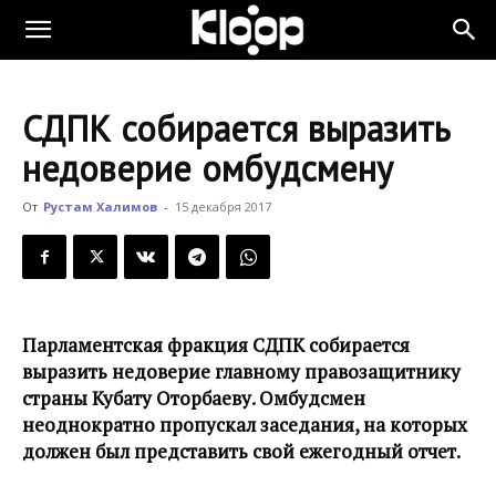
KLOOP.KG
СДПК собирается выразить
—
недоверие омбудсмену
От
Рустам Халимов
-
15 декабря 2017
Новости
Кыргызстана
Парламентская фракция СДПК собирается
выразить недоверие главному правозащитнику
страны Кубату Оторбаеву. Омбудсмен
неоднократно пропускал заседания, на которых
должен был представить свой ежегодный отчет.