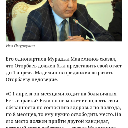
Иса Омуркулов
Его однопартиец Мурадыл Мадеминов сказал,
что Оторбаев должен был представить свой отчет
до 1 апреля. Мадеминов предложил выразить
Оторбаеву недоверие.
«С 1 апреля он месяцами ходит на больничных.
Есть справки? Если он не может исполнять свои
обязанности по состоянию здоровья по полгода,
по 8 месяцев, то ему нужно освободить место. На
его место должен прийти другой кандидат,
который готов работать», — сказал Мадеминов.