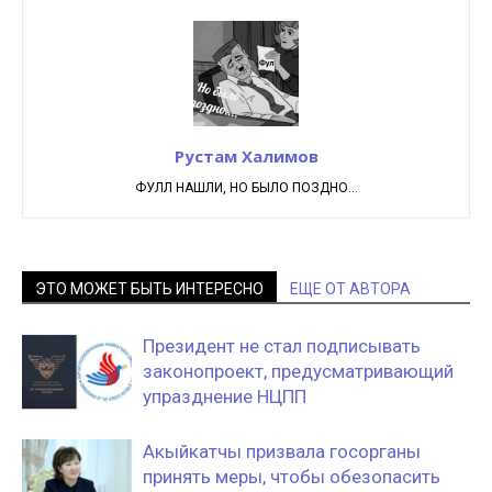
Рустам Халимов
ФУЛЛ НАШЛИ, НО БЫЛО ПОЗДНО...
ЭТО МОЖЕТ БЫТЬ ИНТЕРЕСНО
ЕЩЕ ОТ АВТОРА
Президент не стал подписывать
законопроект, предусматривающий
упразднение НЦПП
Акыйкатчы призвала госорганы
принять меры, чтобы обезопасить