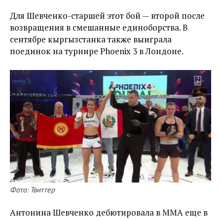
Для Шевченко-старшей этот бой — второй после
возвращения в смешанные единоборства. В
сентябре кыргызстанка также выиграла
поединок на турнире Phoenix 3 в Лондоне.
Фото: Твиттер
Антонина Шевченко дебютировала в ММА еще в