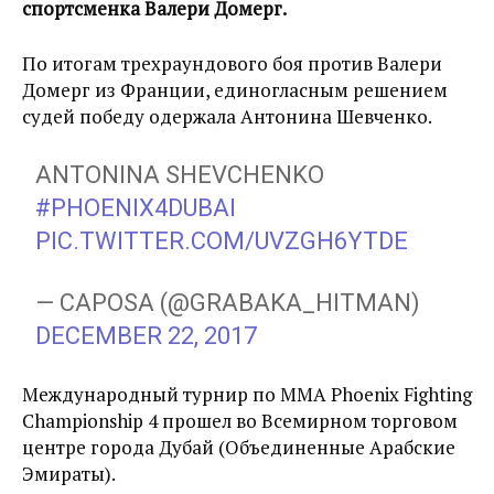
спортсменка Валери Домерг.
По итогам трехраундового боя против Валери
Домерг из Франции, единогласным решением
судей победу одержала Антонина Шевченко.
ANTONINA SHEVCHENKO
#PHOENIX4DUBAI
PIC.TWITTER.COM/UVZGH6YTDE
— CAPOSA (@GRABAKA_HITMAN)
DECEMBER 22, 2017
Международный турнир по ММА Phoenix Fighting
Championship 4 прошел во Всемирном торговом
центре города Дубай (Объединенные Арабские
Эмираты).