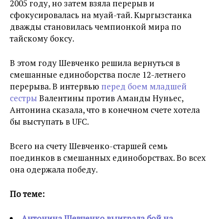
2005 году, но затем взяла перерыв и
сфокусировалась на муай-тай. Кыргызстанка
дважды становилась чемпионкой мира по
тайскому боксу.
В этом году Шевченко решила вернуться в
смешанные единоборства после 12-летнего
перерыва. В интервью
перед боем младшей
сестры
Валентины против Аманды Нуньес,
Антонина сказала, что в конечном счете хотела
бы выступать в UFC.
Всего на счету Шевченко-старшей семь
поединков в смешанных единоборствах. Во всех
она одержала победу.
По теме:
Антонина Шевченко выиграла бой на