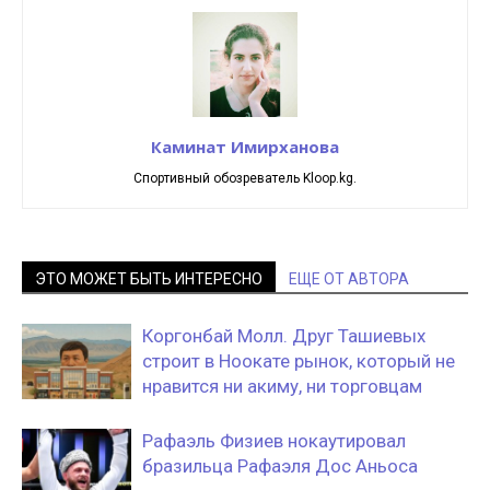
Каминат Имирханова
Спортивный обозреватель Kloop.kg.
ЭТО МОЖЕТ БЫТЬ ИНТЕРЕСНО
ЕЩЕ ОТ АВТОРА
Коргонбай Молл. Друг Ташиевых
строит в Ноокате рынок, который не
нравится ни акиму, ни торговцам
Рафаэль Физиев нокаутировал
бразильца Рафаэля Дос Аньоса