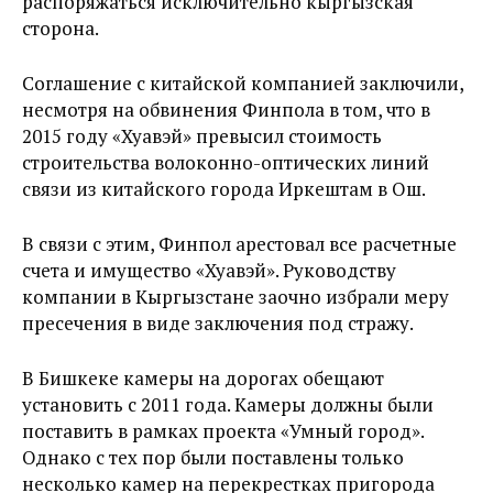
распоряжаться исключительно кыргызская
сторона.
Соглашение с китайской компанией заключили,
несмотря на обвинения Финпола в том, что в
2015 году «Хуавэй» превысил стоимость
строительства волоконно-оптических линий
связи из китайского города Иркештам в Ош.
В связи с этим, Финпол арестовал все расчетные
счета и имущество «Хуавэй». Руководству
компании в Кыргызстане заочно избрали меру
пресечения в виде заключения под стражу.
В Бишкеке камеры на дорогах обещают
установить с 2011 года. Камеры должны были
поставить в рамках проекта «Умный город».
Однако с тех пор были поставлены только
несколько камер на перекрестках пригорода