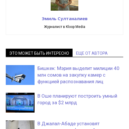
Эмиль Султаналиев
Журналист в Kloop Media
ЭТО МОЖЕТ БЫТЬ ИНТЕРЕСНО
ЕЩЕ ОТ АВТОРА
Бишкек: Мэрия выделит милиции 40
млн сомов на закупку камер с
функцией распознавания лиц
В Оше планируют построить умный
город за $2 млрд
В Джалал-Абаде установят