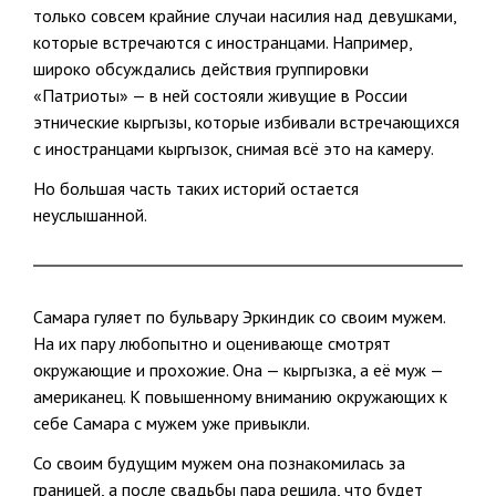
только совсем крайние случаи насилия над девушками,
которые встречаются с иностранцами. Например,
широко обсуждались действия группировки
«Патриоты» — в ней состояли живущие в России
этнические кыргызы, которые избивали встречающихся
с иностранцами кыргызок, снимая всё это на камеру.
Но большая часть таких историй остается
неуслышанной.
Самара гуляет по бульвару Эркиндик со своим мужем.
На их пару любопытно и оценивающе смотрят
окружающие и прохожие. Она — кыргызка, а её муж —
американец. К повышенному вниманию окружающих к
себе Самара с мужем уже привыкли.
Со своим будущим мужем она познакомилась за
границей, а после свадьбы пара решила, что будет