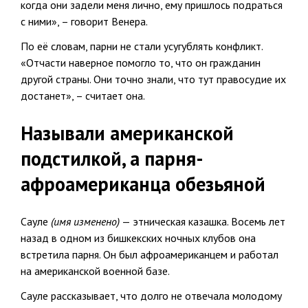
когда они задели меня лично, ему пришлось подраться
с ними», – говорит Венера.
По её словам, парни не стали усугублять конфликт.
«Отчасти наверное помогло то, что он гражданин
другой страны. Они точно знали, что тут правосудие их
достанет», – считает она.
Называли американской
подстилкой, а парня-
афроамериканца обезьяной
Сауле
(имя изменено)
— этническая казашка. Восемь лет
назад в одном из бишкекских ночных клубов она
встретила парня. Он был афроамериканцем и работал
на американской военной базе.
Сауле рассказывает, что долго не отвечала молодому