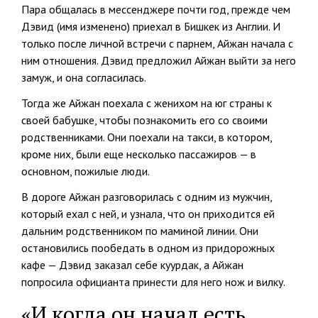
Пара общалась в мессенджере почти год, прежде чем
Дэвид (имя изменено) приехал в Бишкек из Англии. И
только после личной встречи с парнем, Айжан начала с
ним отношения. Дэвид предложил Айжан выйти за него
замуж, и она согласилась.
Тогда же Айжан поехала с женихом на юг страны к
своей бабушке, чтобы познакомить его со своими
родственниками. Они поехали на такси, в котором,
кроме них, были еще несколько пассажиров — в
основном, пожилые люди.
В дороге Айжан разговорилась с одним из мужчин,
который ехал с ней, и узнала, что он приходится ей
дальним родственником по маминой линии. Они
остановились пообедать в одном из придорожных
кафе — Дэвид заказал себе куурдак, а Айжан
попросила официанта принести для него нож и вилку.
«И когда он начал есть