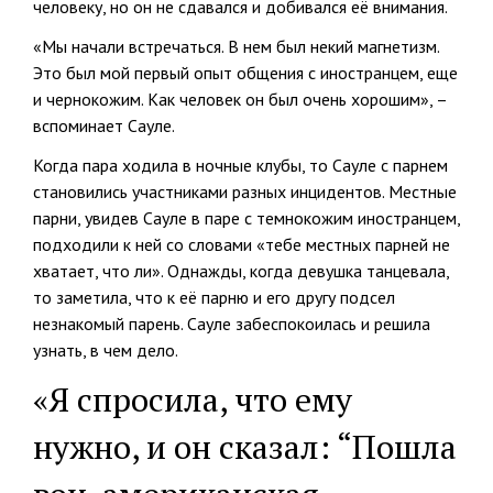
человеку, но он не сдавался и добивался её внимания.
«Мы начали встречаться. В нем был некий магнетизм.
Это был мой первый опыт общения с иностранцем, еще
и чернокожим. Как человек он был очень хорошим», –
вспоминает Сауле.
Когда пара ходила в ночные клубы, то Сауле с парнем
становились участниками разных инцидентов. Местные
парни, увидев Сауле в паре с темнокожим иностранцем,
подходили к ней со словами «тебе местных парней не
хватает, что ли». Однажды, когда девушка танцевала,
то заметила, что к её парню и его другу подсел
незнакомый парень. Сауле забеспокоилась и решила
узнать, в чем дело.
«Я спросила, что ему
нужно, и он сказал: “Пошла