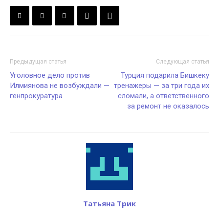
Предыдущая статья
Следующая статья
Уголовное дело против
Турция подарила Бишкеку
Илмиянова не возбуждали —
тренажеры — за три года их
генпрокуратура
сломали, а ответственного
за ремонт не оказалось
Татьяна Трик