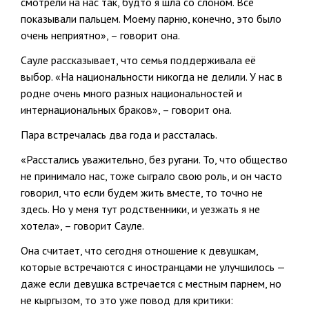
смотрели на нас так, будто я шла со слоном. Все
показывали пальцем. Моему парню, конечно, это было
очень неприятно», – говорит она.
Сауле рассказывает, что семья поддерживала её
выбор. «На национальности никогда не делили. У нас в
родне очень много разных национальностей и
интернациональных браков», – говорит она.
Пара встречалась два года и рассталась.
«Расстались уважительно, без ругани. То, что общество
не принимало нас, тоже сыграло свою роль, и он часто
говорил, что если будем жить вместе, то точно не
здесь. Но у меня тут родственники, и уезжать я не
хотела», – говорит Сауле.
Она считает, что сегодня отношение к девушкам,
которые встречаются с иностранцами не улучшилось —
даже если девушка встречается с местным парнем, но
не кыргызом, то это уже повод для критики: