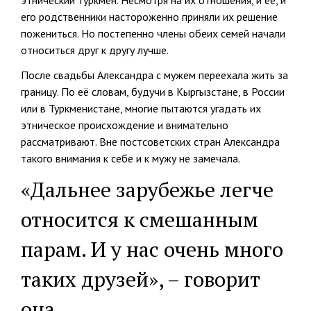
этнический туркмен. Несмотря на их отношения, и её, и
его родственники настороженно приняли их решение
пожениться. Но постепенно члены обеих семей начали
относиться друг к другу лучше.
После свадьбы Александра с мужем переехала жить за
границу. По её словам, будучи в Кыргызстане, в России
или в Туркменистане, многие пытаются угадать их
этническое происхождение и внимательно
рассматривают. Вне постсоветских стран Александра
такого внимания к себе и к мужу не замечала.
«Дальнее зарубежье легче
относится к смешанным
парам. И у нас очень много
таких друзей», – говорит
она.