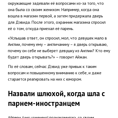
окружающие задевали её вопросами из-за того, что
она была со своим женихом. Например, когда она
вошла в магазин первой, а затем придержала дверь
для Дэвида. После этого, охранник магазина спросил
её о том, откуда приехал её парень.
«Услышав ответ, он спросил, мол, что девушек мало в
Англии, почему ему – англичанину – я дверь открываю,
почему он себе не выберет девушку из Англии? Кто ему
будет дверь открывать?» – говорит Айжан.
По её словам, сейчас Дэвид уже привык к таким
вопросам и повышенному вниманию к себе, и даже
старается реагировать на них с юмором.
Назвали шлюхой, когда шла с
парнем-иностранцем
Айпери
(имя изменено)
познакомилась со своим