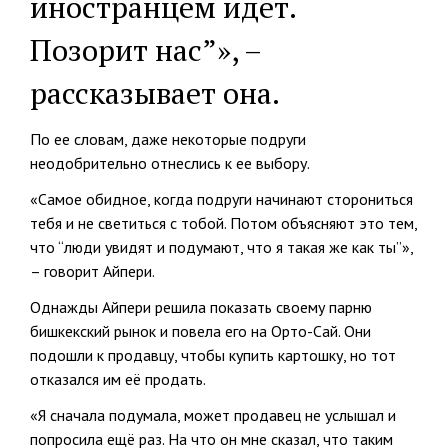
иностранцем идет.
Позорит нас”», –
рассказывает она.
По ее словам, даже некоторые подруги
неодобрительно отнеслись к ее выбору.
«Самое обидное, когда подруги начинают сторониться
тебя и не cветиться с тобой. Потом объясняют это тем,
что “люди увидят и подумают, что я такая же как ты”»,
– говорит Айпери.
Однажды Айпери решила показать своему парню
бишкекский рынок и повела его на Орто-Сай. Они
подошли к продавцу, чтобы купить картошку, но тот
отказался им её продать.
«Я сначала подумала, может продавец не услышал и
попросила ещё раз. На что он мне сказал, что таким