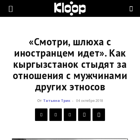
KLOOP.KG
—
«Смотри, шлюха с
иностранцем идет». Как
кыргызстанок стыдят за
Новости
отношения с мужчинами
других этносов
Кыргызстана
От
Татьяна Трик
-
04 октября 2018