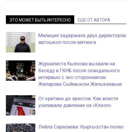
ЭТО МОЖЕТ БЫТЬ ИНТЕРЕСНО
ЕЩЕ ОТ АВТОРА
Милиция задержала двух директоров
автошкол после митинга
Журналиста Кыязова вызвали на
беседу в ГКНБ после скандального
интервью с экс-сторонником
Жапарова Сыймыком Жапыкеевым
От критики до арестов. Как власти
усиливали давление на «Клооп»
Лейла Саралаева: Кыргызстан попал