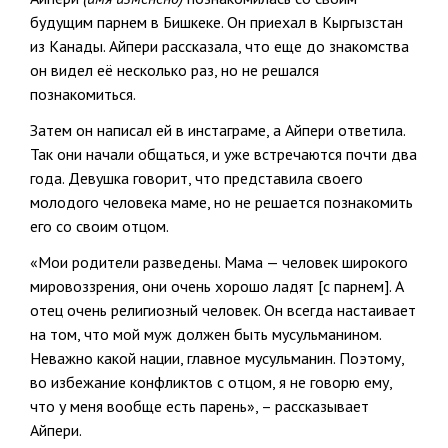
будущим парнем в Бишкеке. Он приехал в Кыргызстан
из Канады. Айпери рассказала, что еще до знакомства
он видел её несколько раз, но не решался
познакомиться.
Затем он написал ей в инстаграме, а Айпери ответила.
Так они начали общаться, и уже встречаются почти два
года. Девушка говорит, что представила своего
молодого человека маме, но не решается познакомить
его со своим отцом.
«Мои родители разведены. Мама — человек широкого
мировоззрения, они очень хорошо ладят [с парнем]. А
отец очень религиозный человек. Он всегда настаивает
на том, что мой муж должен быть мусульманином.
Неважно какой нации, главное мусульманин. Поэтому,
во избежание конфликтов с отцом, я не говорю ему,
что у меня вообще есть парень», – рассказывает
Айпери.