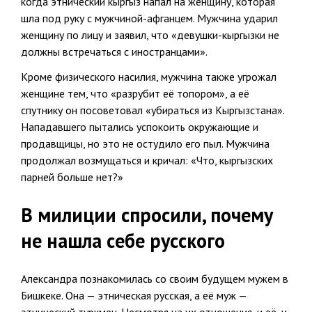
когда этнический кыргыз напал на женщину, которая
шла под руку с мужчиной-афганцем. Мужчина ударил
женщину по лицу и заявил, что «девушки-кыргызки не
должны встречаться с иностранцами».
Кроме физического насилия, мужчина также угрожал
женщине тем, что «разрубит её топором», а её
спутнику он посоветовал «убираться из Кыргызстана».
Нападавшего пытались успокоить окружающие и
продавщицы, но это не остудило его пыл. Мужчина
продолжал возмущаться и кричал: «Что, кыргызских
парней больше нет?»
В милиции спросили, почему
не нашла себе русского
Александра познакомилась со своим будущем мужем в
Бишкеке. Она — этническая русская, а её муж —