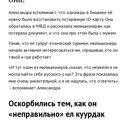
Александра вспоминает, что однажды в Бишкеке ей
нужно было восстановить потерянную ID-карту. Она
обратилась в МВД и рассказала милиционерам, как
потеряла документ, и что она при этом была с мужем.
Узнав, что её супруг этнический туркмен, милиционеры
начали активнее интересоваться им, спрашивая, кто он
такой и где работает.
«И тут один из милиционеров сказал, что неужели я не
могла найти себе русского у нас? Эта фраза показалась
мне очень унизительной, и я не нашлась, что ответить»,
– вспоминает Александра.
Оскорбились тем, как он
«неправильно» ел куурдак