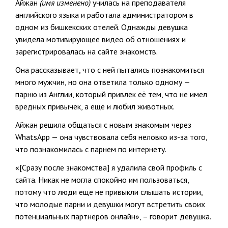
Айжан
(имя изменено)
училась на преподавателя
английского языка и работала администратором в
одном из бишкекских отелей. Однажды девушка
увидела мотивирующее видео об отношениях и
зарегистрировалась на сайте знакомств.
Она рассказывает, что с ней пытались познакомиться
много мужчин, но она ответила только одному —
парню из Англии, который привлек её тем, что не имел
вредных привычек, а еще и любил животных.
Айжан решила общаться с новым знакомым через
WhatsApp — она чувствовала себя неловко из-за того,
что познакомилась с парнем по интернету.
«[Сразу после знакомства] я удалила свой профиль с
сайта. Никак не могла спокойно им пользоваться,
потому что люди еще не привыкли слышать истории,
что молодые парни и девушки могут встретить своих
потенциальных партнеров онлайн», – говорит девушка.