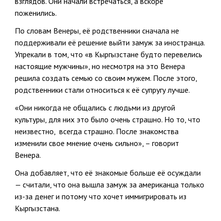
взглядов. Они начали встречаться, а вскоре
поженились.
По словам Венеры, её родственники сначала не
поддерживали её решение выйти замуж за иностранца.
Упрекали в том, что «в Кыргызстане будто перевелись
настоящие мужчины», но несмотря на это Венера
решила создать семью со своим мужем. После этого,
родственники стали относиться к её супругу лучше.
«Они никогда не общались с людьми из другой
культуры, для них это было очень страшно. Но то, что
неизвестно, всегда страшно. После знакомства
изменили свое мнение очень сильно», – говорит
Венера.
Она добавляет, что её знакомые больше её осуждали
— считали, что она вышла замуж за американца только
из-за денег и потому что хочет иммигрировать из
Кыргызстана.