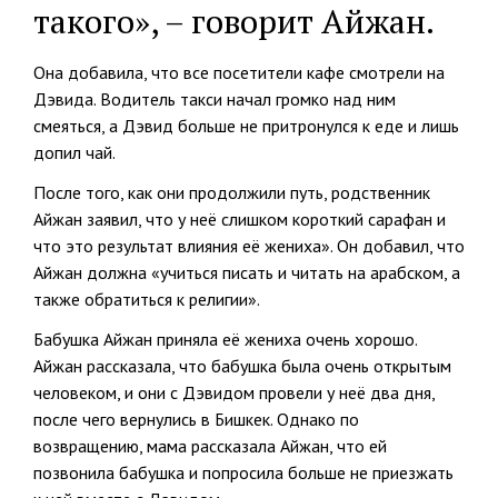
такого», – говорит Айжан.
Она добавила, что все посетители кафе смотрели на
Дэвида. Водитель такси начал громко над ним
смеяться, а Дэвид больше не притронулся к еде и лишь
допил чай.
После того, как они продолжили путь, родственник
Айжан заявил, что у неё слишком короткий сарафан и
что это результат влияния её жениха». Он добавил, что
Айжан должна «учиться писать и читать на арабском, а
также обратиться к религии».
Бабушка Айжан приняла её жениха очень хорошо.
Айжан рассказала, что бабушка была очень открытым
человеком, и они с Дэвидом провели у неё два дня,
после чего вернулись в Бишкек. Однако по
возвращению, мама рассказала Айжан, что ей
позвонила бабушка и попросила больше не приезжать