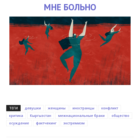
МНЕ БОЛЬНО
ТЕГИ
девушки
женщины
иностранцы
конфликт
критика
Кыргызстан
межнациональные браки
общество
осуждение
фактчекинг
экстремизм