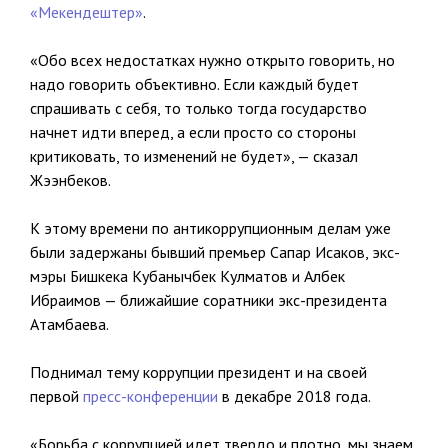
«Мекендештер»
.
«Обо всех недостатках нужно открыто говорить, но
надо говорить объективно. Если каждый будет
спрашивать с себя, то только тогда государство
начнет идти вперед, а если просто со стороны
критиковать, то изменений не будет», — сказал
Жээнбеков.
К этому времени по антикоррупционным делам уже
были задержаны бывший премьер Сапар Исаков, экс-
мэры Бишкека Кубанычбек Кулматов и Албек
Ибраимов — ближайшие соратники экс-президента
Атамбаева.
Поднимал тему коррупции президент и на своей
первой
пресс-конференции
в декабре 2018 года.
«Борьба с коррупцией идет твердо и плотно, мы знаем,