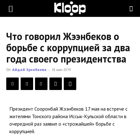
KLOOP.KG
Что говорил Жээнбеков о
—
борьбе с коррупцией за два
года своего президентства
Новости
От
Айдай Эркебаева
-
18 мая 2019
Кыргызстана
Президент Сооронбай Жээнбеков 17 мая на встрече с
жителями Тонского района Иссык-Кульской области в
очередной раз заявил о «строжайшей» борьбе с
коррупцией.