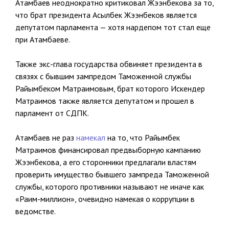
Атамбаев неоднократно критиковал Жээнбекова за то,
что брат президента Асылбек Жээнбеков является
депутатом парламента — хотя нардепом тот стал еще
при Атамбаеве.
Также экс-глава государства обвиняет президента в
связях с бывшим зампредом Таможенной службы
Райымбеком Матраимовым, брат которого Искендер
Матраимов также является депутатом и прошел в
парламент от СДПК.
Атамбаев не раз
намекал
на то, что Райымбек
Матраимов финансировал предвыборную кампанию
Жээнбекова, а его сторонники предлагали властям
проверить имущество бывшего зампреда Таможенной
службы, которого противники называют не иначе как
«Раим-миллион», очевидно намекая о коррупции в
ведомстве.