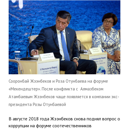
Сооронбай Жээнбеков и Роза Отунбаева на форуме
«Мекендештер». После конфликта с Алмазбеком
Атамбаевым Жээнбеков чаще появляется в компании экс-
президента Розы Отунбаевой
В августе 2018 года Жээнбеков снова поднял вопрос о
коррупции на форуме соотечественников