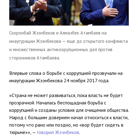
Сооронбай Жээнбеков и Алмазбек Атамбаев на
инаугурации Жээнбекова — еще до открытого конфликта
и множественных антикоорупционных дел против
сторонников Атамбаева.
Впервые слова о борьбе с коррупцией прозвучали на
инаугурации Жээнбекова 24 ноября 2017 года.
«Страна не может развиваться, пока власть не будет
прозрачной. Началась беспощадная борьба с
коррупцией и созданы условия для очищения общества.
Народ с большим доверием начал относиться к власти,
потому что рано или поздно, но «вор будет сидеть в
тюрьме»», —
говорил Жээнбеков
.