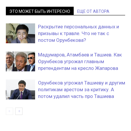
ЭТО МОЖЕТ БЫТЬ ИНТЕРЕСНО
ЕЩЕ ОТ АВТОРА
Раскрытие персональных данных и
призывы к травле. Что не так с
постом Орунбекова?
Мадумаров, Атамбаев и Ташиев. Как
Орунбеков угрожал главным
претендентам на кресло Жапарова
Орунбеков угрожал Ташиеву и другим
политикам арестом за критику. А
потом удалил часть про Ташиева