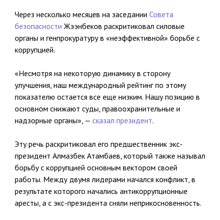
Через несколько месяцев на заседании
Совета
безопасности
Жээнбеков раскритиковал силовые
органы и генпрокуратуру в «неэффективной» борьбе с
коррупцией.
«Несмотря на некоторую динамику в сторону
улучшения, наш международный рейтинг по этому
показателю остается все еще низким. Нашу позицию в
основном снижают суды, правоохранительные и
надзорные органы», —
сказал президент
.
Эту речь раскритиковал его предшественник экс-
президент Алмазбек Атамбаев, который также называл
борьбу с коррупцией основным вектором своей
работы. Между двумя лидерами начался конфликт, в
результате которого начались антикоррупционные
аресты, а с экс-президента сняли неприкосновенность.