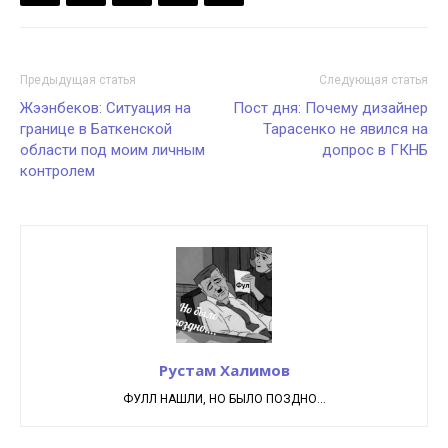
Предыдущая статья
Следующая статья
Жээнбеков: Ситуация на
Пост дня: Почему дизайнер
границе в Баткенской
Тарасенко не явился на
области под моим личным
допрос в ГКНБ
контролем
Рустам Халимов
ФУЛЛ НАШЛИ, НО БЫЛО ПОЗДНО...