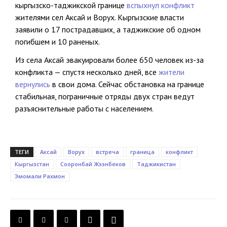
кыргызско-таджикской границе
вспыхнул конфликт
жителями сел Аксай и Ворух. Кыргызские власти
заявили о 17 пострадавших, а таджикские об одном
погибшем и 10 раненых.
Из села Аксай эвакуировали более 650 человек из-за
конфликта — спустя несколько дней, все
жители
вернулись
в свои дома. Сейчас обстановка на границе
стабильная, пограничные отряды двух стран ведут
разъяснительные работы с населением.
ТЕГИ
Аксай
Ворух
встреча
граница
конфликт
Кыргызстан
Сооронбай Жээнбеков
Таджикистан
Эмомали Рахмон