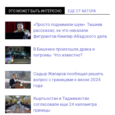
ЭТО МОЖЕТ БЫТЬ ИНТЕРЕСНО
ЕЩЕ ОТ АВТОРА
«Просто поднимали шум». Ташиев
рассказал, за что наказали
фигурантов Кемпир-Абадского дела
В Бишкеке произошла драка и
погромы. Что известно?
Садыр Жапаров пообещал решить
вопрос с границами к весне 2024
года
Кыргызстан и Таджикистан
согласовали еще 24 километра
границы