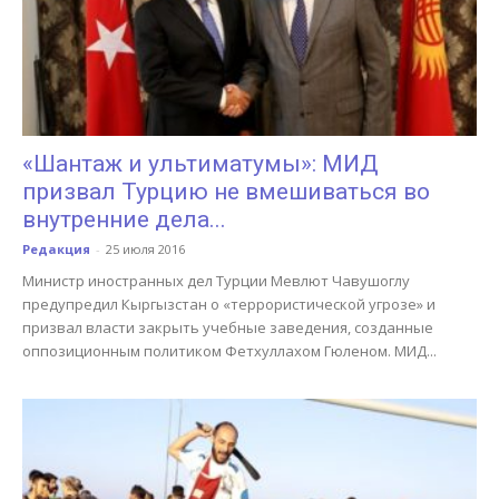
«Шантаж и ультиматумы»: МИД
призвал Турцию не вмешиваться во
внутренние дела...
Редакция
-
25 июля 2016
Министр иностранных дел Турции Мевлют Чавушоглу
предупредил Кыргызстан о «террористической угрозе» и
призвал власти закрыть учебные заведения, созданные
оппозиционным политиком Фетхуллахом Гюленом. МИД...