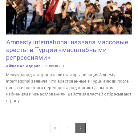
Amnesty International назвала массовые
аресты в Турции «масштабными
репрессиями»
Айжамал Идирис
-
25 июля 2016
Международная правозащитная организация Amnesty
International заявила, что арестованные в Турции люди после
попытки военного переворота подвергаются пыткам,
избиениям и изнасилованиям. Действия властей отбрасывают
страну...
1
2