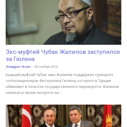
Экс-муфтий Чубак Жалилов заступился
за Гюлена
Элмурат Асан
-
03 ноября 2016
Бывший муфтий Чубак ажы Жалилов поддержал турецкого
«оппозиционера» Фетхуллаха Гюлена, которого в Турции
обвиняют в попытке государственного переворота. Жалилов
написал в своем эккаунте на...