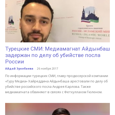
Турецкие СМИ: Медиамагнат Айдынбаш
задержан по делу об убийстве посла
России
Айдай Эркебаева
-
26 ноября 2017
По информации турецких СМИ, главу продюсерской компании
«Гуру Медиа» Хайреддина Айдынбаша арестовали по делу об
убийстве российского посла Андрея Карлова. Также
медиамагната обвиняют в связях с Фетхуллахом Гюленом.