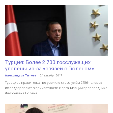
Турция: Более 2 700 госслужащих
уволены из-за «связей с Гюленом»
Александра Титова
-
24 декабря 2017
Турецкое правительство уволило с госслужбы 2756 человек -
их подозревают в причастности к организации проповедника
Фетхуллаха Гюлена.