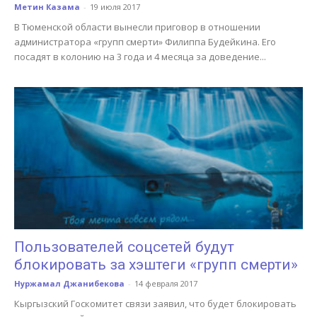
Метин Казама
-
19 июля 2017
В Тюменской области вынесли приговор в отношении
администратора «групп смерти» Филиппа Будейкина. Его
посадят в колонию на 3 года и 4 месяца за доведение...
Пользователей соцсетей будут
блокировать за хэштеги «групп смерти»
Нуржамал Джанибекова
-
14 февраля 2017
Кыргызский Госкомитет связи заявил, что будет блокировать