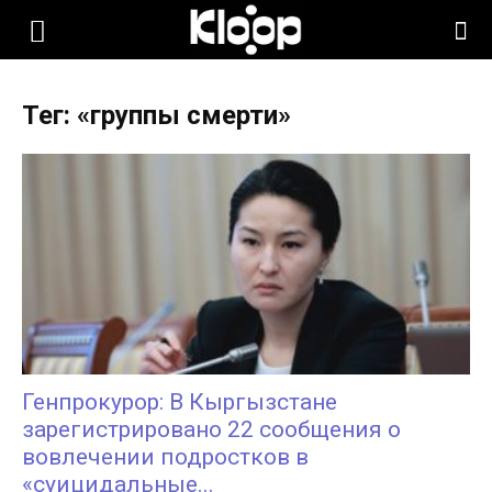
KLOOP.KG
Тег: «группы смерти»
—
Новости
Кыргызстана
Генпрокурор: В Кыргызстане
зарегистрировано 22 сообщения о
вовлечении подростков в
«суицидальные...