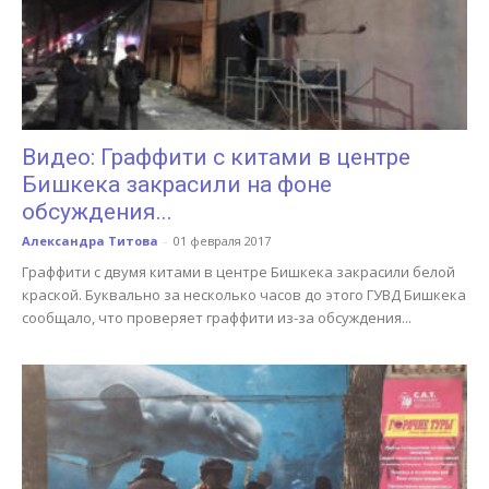
Видео: Граффити с китами в центре
Бишкека закрасили на фоне
обсуждения...
Александра Титова
-
01 февраля 2017
Граффити с двумя китами в центре Бишкека закрасили белой
краской. Буквально за несколько часов до этого ГУВД Бишкека
сообщало, что проверяет граффити из-за обсуждения...