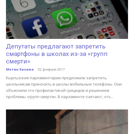
Депутаты предлагают запретить
смартфоны в школах из-за «групп
смерти»
Метин Казама
-
02 февраля 2017
Кыргызские парламентарии предложили запретить
школьникам приносить в школы мобильные телефоны. Они
объяснили это профилактикой суицидов и решением
проблемы «групп смерти». В парламенте считают, что...