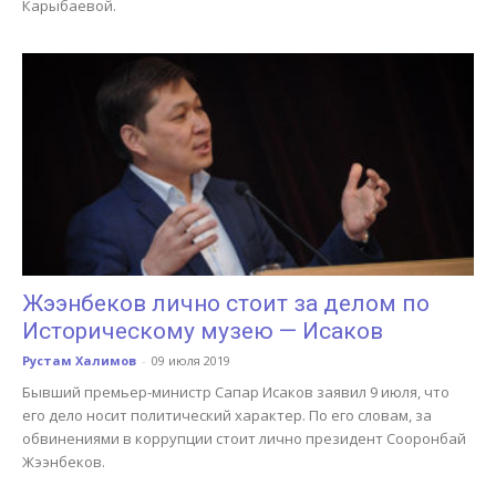
Карыбаевой.
Жээнбеков лично стоит за делом по
Историческому музею — Исаков
Рустам Халимов
-
09 июля 2019
Бывший премьер-министр Сапар Исаков заявил 9 июля, что
его дело носит политический характер. По его словам, за
обвинениями в коррупции стоит лично президент Сооронбай
Жээнбеков.