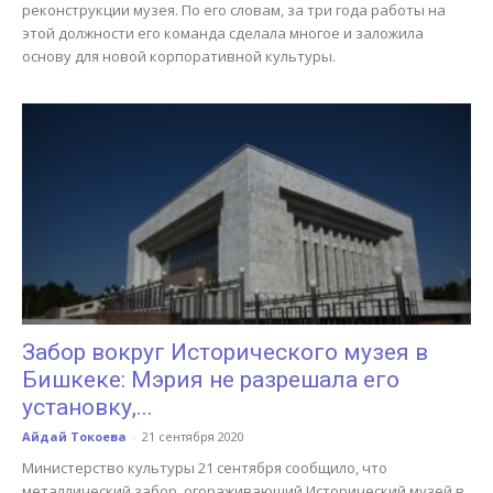
реконструкции музея. По его словам, за три года работы на
этой должности его команда сделала многое и заложила
основу для новой корпоративной культуры.
Забор вокруг Исторического музея в
Бишкеке: Мэрия не разрешала его
установку,...
Айдай Токоева
-
21 сентября 2020
Министерство культуры 21 сентября сообщило, что
металлический забор, огораживающий Исторический музей в