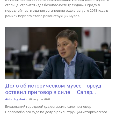
столице, строится «для безопасности граждан». Ограду в
передней части здания установили еще в августе 2018 года в
рамках первого этапа реконструкции музея.
Дело об историческом музее. Горсуд
оставил приговор в силе — Сапар...
Aidai Irgebai
-
20 августа 2020
Бишкекский городской суд оставил в силе приговор
Первомайского суда по делу о реконструкции исторического