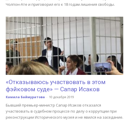
Чолпон-Ате и приговорил его к 18 годам лишения свободы.
«Отказываюсь участвовать в этом
фэйковом суде» — Сапар Исаков
Камила Баймуратова
-
10 декабря 2019
Бывший премьер-министр Сапар Исаков отказался
участвовать в судебном процессе по делу о коррупции при
реконструкции Исторического музея и не явился на заседание.