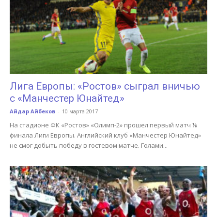
Лига Европы: «Ростов» сыграл вничью
с «Манчестер Юнайтед»
Айдар Айбеков
-
10 марта 2017
На стадионе ФК «Ростов» «Олимп-2» прошел первый матч ⅛
финала Лиги Европы. Английский клуб «Манчестер Юнайтед»
не смог добыть победу в гостевом матче. Голами...