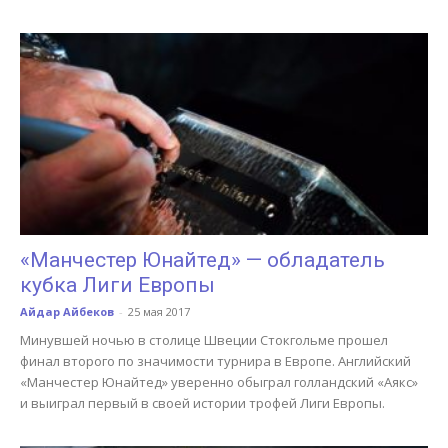
«Манчестер Юнайтед» — обладатель
кубка Лиги Европы
Айдар Айбеков
-
25 мая 2017
Минувшей ночью в столице Швеции Стокгольме прошел
финал второго по значимости турнира в Европе. Английский
«Манчестер Юнайтед» уверенно обыграл голландский «Аякс»
и выиграл первый в своей истории трофей Лиги Европы.