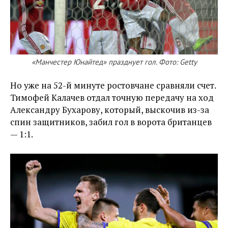
«Манчестер Юнайтед» празднует гол. Фото: Getty
Но уже на 52-й минуте ростовчане сравняли счет.
Тимофей Калачев отдал точную передачу на ход
Александру Бухарову, который, выскочив из-за
спин защитников, забил гол в ворота британцев
— 1:1.