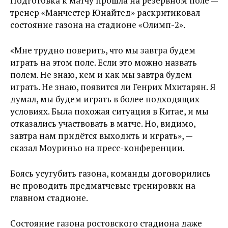
Подготовка к матчу прошла на резервном поле —
тренер «Манчестер Юнайтед» раскритиковал
состояние газона на стадионе «Олимп-2».
«Мне трудно поверить, что мы завтра будем
играть на этом поле. Если это можно назвать
полем. Не знаю, кем и как мы завтра будем
играть. Не знаю, появится ли Генрих Мхитарян. Я
думал, мы будем играть в более подходящих
условиях. Была похожая ситуация в Китае, и мы
отказались участвовать в матче. Но, видимо,
завтра нам придётся выходить и играть», —
сказал Моуриньо на пресс-конференции.
Боясь усугубить газона, команды договорились
не проводить предматчевые тренировки на
главном стадионе.
Состояние газона ростовского стадиона даже