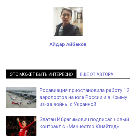
Айдар Айбеков
ЭТО МОЖЕТ БЫТЬ ИНТЕРЕСНО
ЕЩЕ ОТ АВТОРА
Росавиация приостановила работу 12
аэропортов на юге России и в Крыму
из-за войны с Украиной
Златан Ибрагимович подписал новый
контракт с «Манчестер Юнайтед»