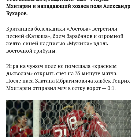
Мхитарян и нападающий хозяев поля Александр
Бухаров.
Британцев болельщики «Ростова» встретили
песней «Катюша», боем барабанов и огромной
желто-синей надписью «Мужики» вдоль
восточной трибуны.
Игра на чужом поле не помешала «красным
дьяволам» открыть счет на 35 минуте матча.
После паса Златана Ибрагимовича хавбек Генрих
Мхитарян отправил мяч в сетку ворот — 0:1.