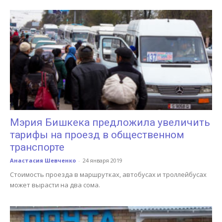
Мэрия Бишкека предложила увеличить
тарифы на проезд в общественном
транспорте
Анастасия Шевченко
-
24 января 2019
Стоимость проезда в маршрутках, автобусах и троллейбусах
может вырасти на два сома.