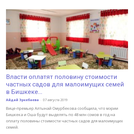
Власти оплатят половину стоимости
частных садов для малоимущих семей
в Бишкеке...
Айдай Эркебаева
-
07 августа 2019
Вице-премьер Алтынай Омурбекова сообщила, что мэрии
Бишкека и Оша будут выделять по 48 млн сомов в год на
оплату половины стоимости частных садов для малоимущих
семей.