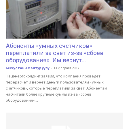
Абоненты «умных счетчиков»
переплатили за свет из-за «сбоев
оборудования». Им вернут...
Бексултан Амантур уулу
-
13 февраля 2017
Нацэнергохолдинг заявил, что компания проведет
перерасчет и вернет деньги пользователям «умных
счетчиков», которые переплатили за свет. Абонентам
насчитали более крупные суммы из-за «сбоев
оборудования»....