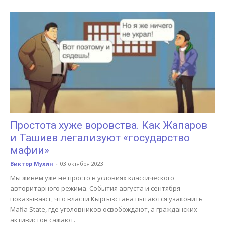
Простота хуже воровства. Как Жапаров
и Ташиев легализуют «государство
мафии»
Виктор Мухин
-
03 октября 2023
Мы живем уже не просто в условиях классического
авторитарного режима. События августа и сентября
показывают, что власти Кыргызстана пытаются узаконить
Mafia State, где уголовников освобождают, а гражданских
активистов сажают.