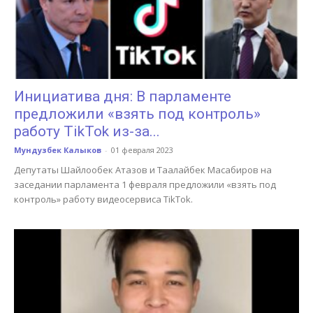
Инициатива дня: В парламенте
предложили «взять под контроль»
работу TikTok из-за...
Мундузбек Калыков
-
01 февраля 2023
Депутаты Шайлообек Атазов и Таалайбек Масабиров на
заседании парламента 1 февраля предложили «взять под
контроль» работу видеосервиса TikTok.