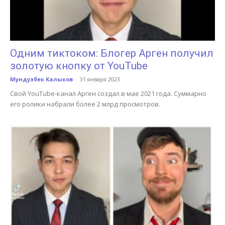
Одним тиктоком: Блогер Арген получил
золотую кнопку от YouTube
Мундузбек Калыков
-
31 января 2023
Свой YouTube-канал Арген создал в мае 2021 года. Суммарно
его ролики набрали более 2 млрд просмотров.