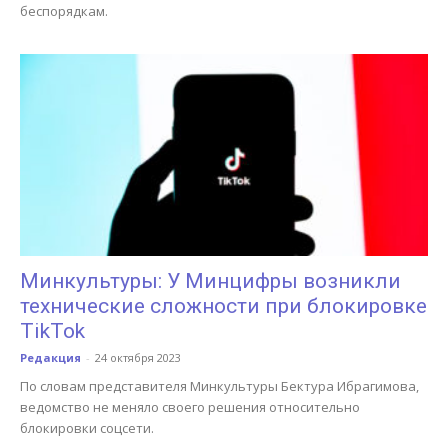
беспорядкам.
Минкультуры: У Минцифры возникли
технические сложности при блокировке
TikTok
Редакция
-
24 октября 2023
По словам представителя Минкультуры Бектура Ибрагимова,
ведомство не меняло своего решения относительно
блокировки соцсети.