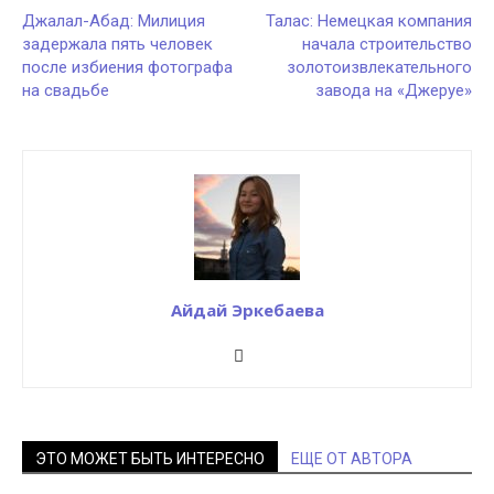
Джалал-Абад: Милиция
Талас: Немецкая компания
задержала пять человек
начала строительство
после избиения фотографа
золотоизвлекательного
на свадьбе
завода на «Джеруе»
Айдай Эркебаева
ЭТО МОЖЕТ БЫТЬ ИНТЕРЕСНО
ЕЩЕ ОТ АВТОРА