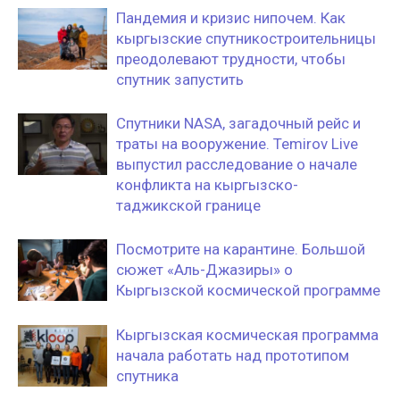
Пандемия и кризис нипочем. Как
кыргызские спутникостроительницы
преодолевают трудности, чтобы
спутник запустить
Спутники NASA, загадочный рейс и
траты на вооружение. Temirov Live
выпустил расследование о начале
конфликта на кыргызско-
таджикской границе
Посмотрите на карантине. Большой
сюжет «Аль-Джазиры» о
Кыргызской космической программе
Кыргызская космическая программа
начала работать над прототипом
спутника