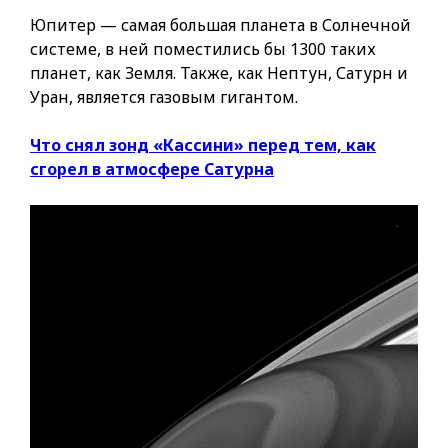
Юпитер — самая большая планета в Солнечной
системе, в ней поместились бы 1300 таких
планет, как Земля. Также, как Нептун, Сатурн и
Уран, является газовым гигантом.
Что снял зонд «Кассини» перед тем, как
сгорел в атмосфере Сатурна