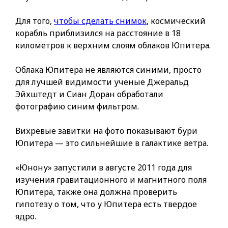
Для того,
чтобы сделать снимок
, космический
корабль приблизился на расстояние в 18
километров к верхним слоям облаков Юпитера.
Облака Юпитера не являются синими, просто
для лучшей видимости ученые Джеральд
Эйхштедт и Сиан Доран обработали
фотографию синим фильтром.
Вихревые завитки на фото показывают бури
Юпитера — это сильнейшие в галактике ветра.
«Юнону» запустили в августе 2011 года для
изучения гравитационного и магнитного поля
Юпитера, также она должна проверить
гипотезу о том, что у Юпитера есть твердое
ядро.