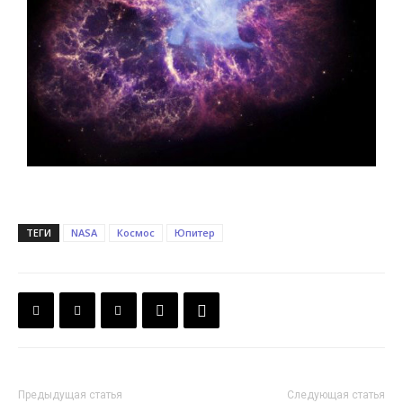
ТЕГИ
NASA
Космос
Юпитер
Предыдущая статья
Следующая статья