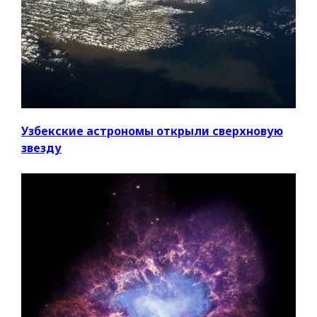
Узбекские астрономы открыли сверхновую
звезду