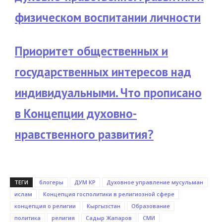
физическом воспитании личности
Приоритет общественных и
государственных интересов над
индивидуальными. Что прописано
в Концепции духовно-
нравственного развития?
ТЕГИ
блогеры
ДУМ КР
Духовное управление мусульман
ислам
Концепция госполитики в религиозной сфере
концепция о религии
Кыргызстан
Образование
политика
религия
Садыр Жапаров
СМИ