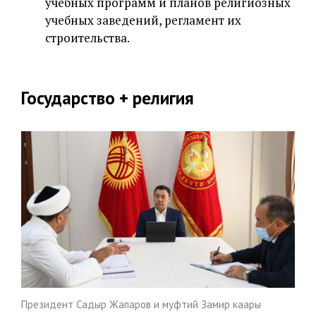
учебных программ и планов религиозных
учебных заведений, регламент их
строительства.
Государство + религия
Президент Садыр Жапаров и муфтий Замир каары