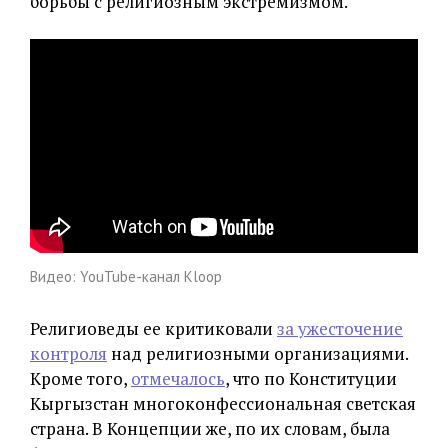
борьбы с религиозным экстремизмом.
Видео: YouTube-канал Kloop
Религиоведы ее критиковали
за ужесточение
контроля
над религиозными организациями.
Кроме того,
отмечалось
, что по Конституции
Кыргызстан многоконфессиональная светская
страна. В Концепции же, по их словам, была