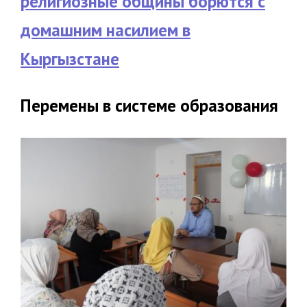
религиозные общины борются с
домашним насилием в
Кыргызстане
Перемены в системе образования