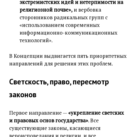
экстремистских идей и нетерпимости на
религиозной почве»,
и вербовка
сторонников радикальных групп с
«использованием современных
информационно-коммуникационных
технологий».
В Концепции выдвигается пять приоритетных
направлений для решения этих проблем.
Светскость, право, пересмотр
законов
Первое направление —
«укрепление светских
и правовых основ государства»
. Все
существующие законы, касающиеся
вероисповедания и религии, и все