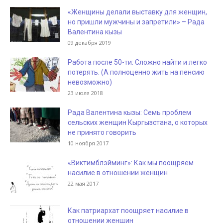
«Женщины делали выставку для женщин,
но пришли мужчины и запретили» – Рада
Валентина кызы
09 декабря 2019
Работа после 50-ти: Сложно найти и легко
потерять. (А полноценно жить на пенсию
невозможно)
23 июля 2018
Рада Валентина кызы: Семь проблем
сельских женщин Кыргызстана, о которых
не принято говорить
10 ноября 2017
«Виктимблэйминг»: Как мы поощряем
насилие в отношении женщин
22 мая 2017
Как патриархат поощряет насилие в
отношении женщин