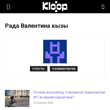
KLOOP.KG
Рада Валентина кызы
—
Новости
Кыргызстана
9 ПОСТЫ
0 КОММЕНТАРИИ
Почему велосипед становится транспортом
№1 во время карантина?
22 апреля 2020