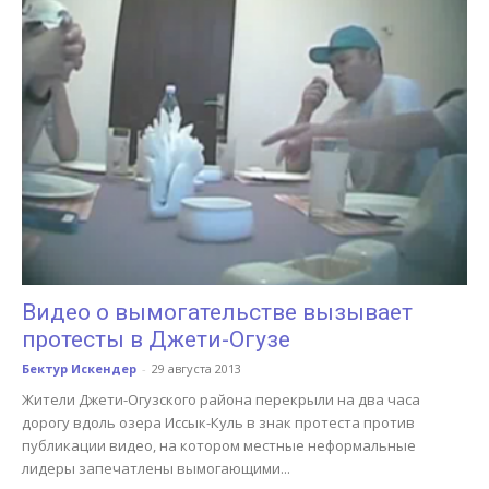
Видео о вымогательстве вызывает
протесты в Джети-Огузе
Бектур Искендер
-
29 августа 2013
Жители Джети-Огузского района перекрыли на два часа
дорогу вдоль озера Иссык-Куль в знак протеста против
публикации видео, на котором местные неформальные
лидеры запечатлены вымогающими...