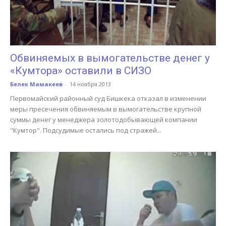
Обвиняемых в вымогательстве денег у
«Кумтора» оставили в СИЗО
Белек Мамакеев
-
14 ноября 2013
Первомайский районный суд Бишкека отказал в изменении
меры пресечения обвиняемым в вымогательстве крупной
суммы денег у менеджера золотодобывающей компании
"Кумтор". Подсудимые остались под стражей...