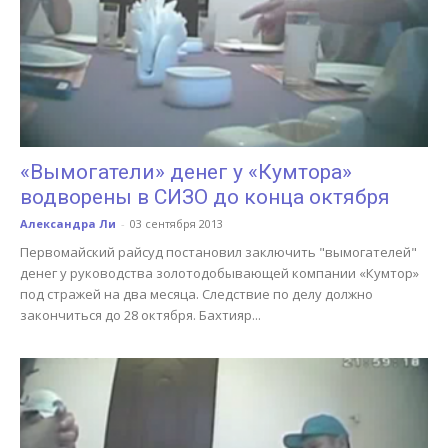
«Вымогатели» денег у «Кумтора»
водворены в СИЗО до конца октября
Александра Ли
-
03 сентября 2013
Первомайский райсуд постановил заключить "вымогателей"
денег у руководства золотодобывающей компании «Кумтор»
под стражей на два месяца. Следствие по делу должно
закончиться до 28 октября. Бахтияр...