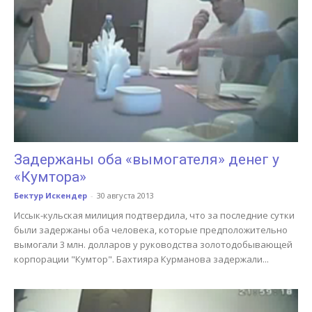
Задержаны оба «вымогателя» денег у
«Кумтора»
Бектур Искендер
-
30 августа 2013
Иссык-кульская милиция подтвердила, что за последние сутки
были задержаны оба человека, которые предположительно
вымогали 3 млн. долларов у руководства золотодобывающей
корпорации "Кумтор". Бахтияра Курманова задержали...