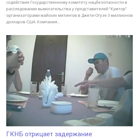
содействие Государственному комитету нацбезопасности в
расследовании вымогательства у представителей “Кумтор”
организаторами майских митингов в Джети-Огузе 3 миллионов
долларов США. Компания...
ГКНБ отрицает задержание