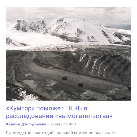
«Кумтор» поможет ГКНБ в
расследовании «вымогательства»
Карина Джолдошева
-
29 августа 2013
Руководство золотодобывающей компании оказывает