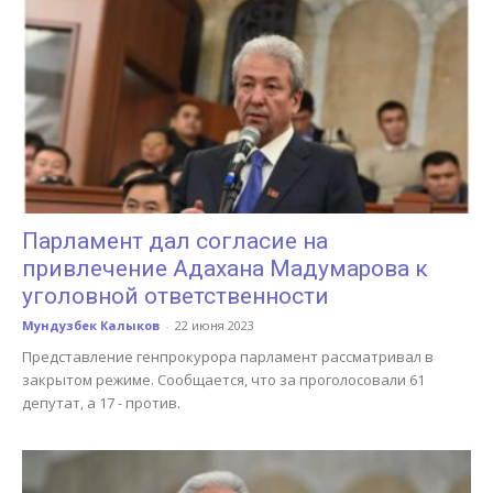
Парламент дал согласие на
привлечение Адахана Мадумарова к
уголовной ответственности
Мундузбек Калыков
-
22 июня 2023
Представление генпрокурора парламент рассматривал в
закрытом режиме. Сообщается, что за проголосовали 61
депутат, а 17 - против.