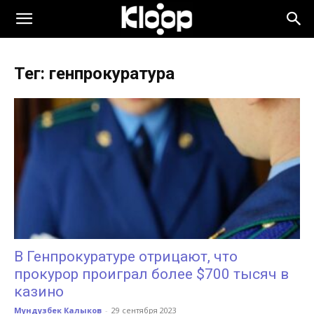
KLOOP.KG
Тег: генпрокуратура
—
Новости
Кыргызстана
В Генпрокуратуре отрицают, что
прокурор проиграл более $700 тысяч в
казино
Мундузбек Калыков
-
29 сентября 2023