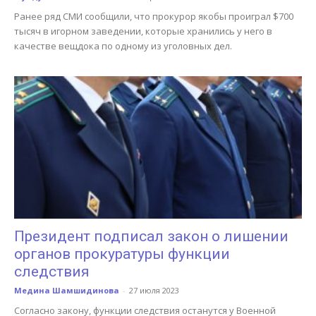
Ранее ряд СМИ сообщили, что прокурор якобы проиграл $700
тысяч в игорном заведении, которые хранились у него в
качестве вещдока по одному из уголовных дел.
Президент подписал закон о лишении
органов прокуратуры функции
следствия
Медина Шамшидинова
-
27 июля 2023
Согласно закону, функции следствия останутся у Военной