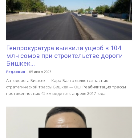
Генпрокуратура выявила ущерб в 104
млн сомов при строительстве дороги
Бишкек...
Редакция
-
05 июня 2023
Автодорога Бишкек — Кара-Балта является частью
стратегической трассы Бишкек — Ош. Реабилитация трассы
протяженностью 45 км ведется с апреля 2017 года.