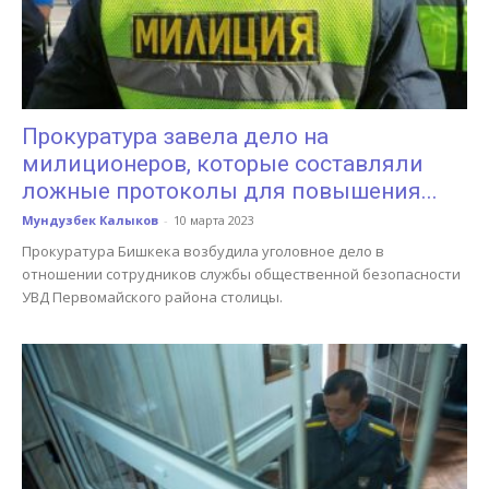
Прокуратура завела дело на
милиционеров, которые составляли
ложные протоколы для повышения...
Мундузбек Калыков
-
10 марта 2023
Прокуратура Бишкека возбудила уголовное дело в
отношении сотрудников службы общественной безопасности
УВД Первомайского района столицы.