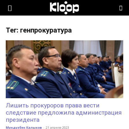
KLOOP.KG
Тег: генпрокуратура
—
Новости
Кыргызстана
Лишить прокуроров права вести
следствие предложила администрация
президента
Мундузбек Калыков
-
21 апреля 2023