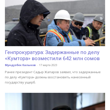
Генпрокуратура: Задержанные по делу
«Кумтора» возместили 642 млн сомов
Мундузбек Калыков
-
17 марта 2023
Ранее президент Садыр Жапаров заявил, что задержанные
по делу «Кумтора» должны восстановить нанесенный
государству ущерб.