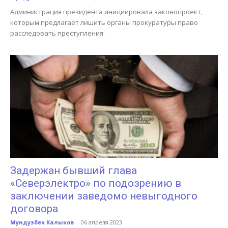
Администрация президента инициировала законопроект,
которым предлагает лишить органы прокуратуры право
расследовать преступления.
Задержан бывший глава
«Северэлектро» по подозрению в
заключении заведомо невыгодного
договора
Мундузбек Калыков
-
06 апреля 2023