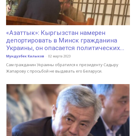
«Азаттык»: Кыргызстан намерен
депортировать в Минск гражданина
Украины, он опасается политических...
Мундузбек Калыков
-
02 марта 2023
Сам гражданин Украины обратился к президенту Садыру
Жапарову с просьбой не выдавать его Беларуси.