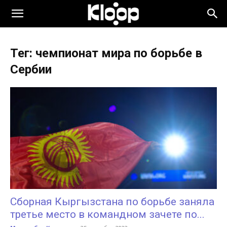
KLOOP.KG
Тег: чемпионат мира по борьбе в
—
Сербии
Новости
Кыргызстана
Сборная Кыргызстана по борьбе заняла
третье место в командном зачете по...