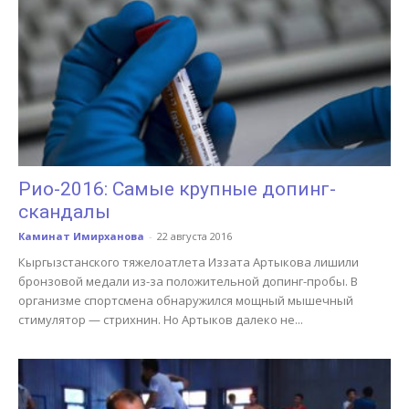
Рио-2016: Самые крупные допинг-
скандалы
Каминат Имирханова
-
22 августа 2016
Кыргызстанского тяжелоатлета Иззата Артыкова лишили
бронзовой медали из-за положительной допинг-пробы. В
организме спортсмена обнаружился мощный мышечный
стимулятор — стрихнин. Но Артыков далеко не...