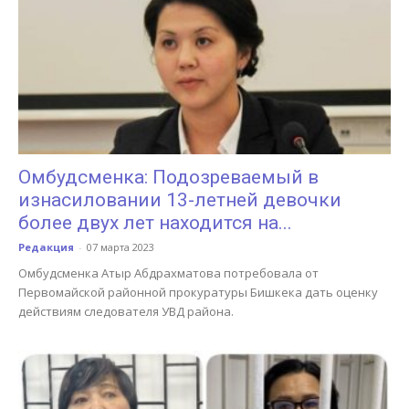
Омбудсменка: Подозреваемый в
изнасиловании 13-летней девочки
более двух лет находится на...
Редакция
-
07 марта 2023
Омбудсменка Атыр Абдрахматова потребовала от
Первомайской районной прокуратуры Бишкека дать оценку
действиям следователя УВД района.