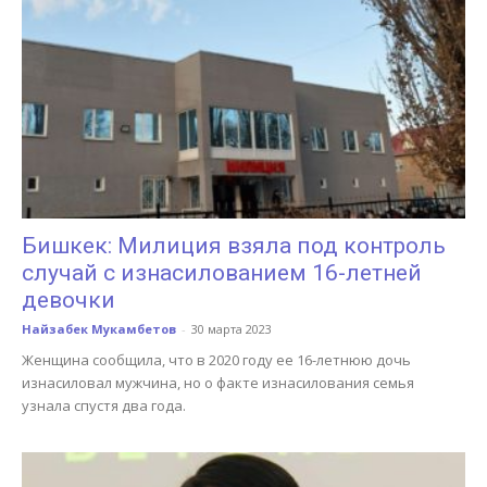
Бишкек: Милиция взяла под контроль
случай с изнасилованием 16-летней
девочки
Найзабек Мукамбетов
-
30 марта 2023
Женщина сообщила, что в 2020 году ее 16-летнюю дочь
изнасиловал мужчина, но о факте изнасилования семья
узнала спустя два года.