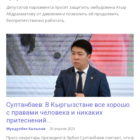
Депутатов парламента просят защитить омбудсмена Атыр
Абдрахматову от давления и позволить ей продолжить
беспрепятственно работать.
Султанбаев: В Кыргызстане все хорошо
с правами человека и никаких
притеснений...
Мундузбек Калыков
-
20 апреля 2023
Пресс-секретарь президента Эрбол Султанбаев считает, что в