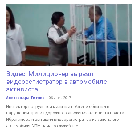
Видео: Милиционер вырвал
видеорегистратор в автомобиле
активиста
Александра Титова
-
06 июля 2017
Инспектор патрульной милиции в Узгене обвинил в
нарушении правил дорожного движения активиста Болота
Ибрагимова и вытащил видеорегистратор из салона его
автомобиля. УПМ начало служебное...