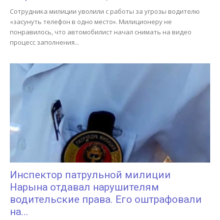
Сотрудника милиции уволили с работы за угрозы водителю
«засунуть телефон в одно место». Милиционеру не
понравилось, что автомобилист начал снимать на видео
процесс заполнения...
Инспектор патрульной милиции
Нарына отдавал нарушителям
водительские права. Его оштрафовали
на...