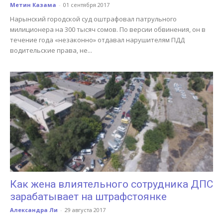
Метин Казама
-
01 сентября 2017
Нарынский городской суд оштрафовал патрульного
милиционера на 300 тысяч сомов. По версии обвинения, он в
течение года «незаконно» отдавал нарушителям ПДД
водительские права, не...
Как жена влиятельного сотрудника ДПС
зарабатывает на штрафстоянке
Александра Ли
-
29 августа 2017