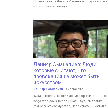
фотовыставки Даниля Усманова о труде и жизн
баткенских рисоводов.
Данияр Аманалиев: Люди,
которые считают, что
провокация не может быть
искусством,...
Данияр Аманалиев
-
09 декабря 2019
«Оказывается, многие до сих пор считают, что
искусство должно восхищать, будить только
самые высокие чувства, нравиться», — Данияр