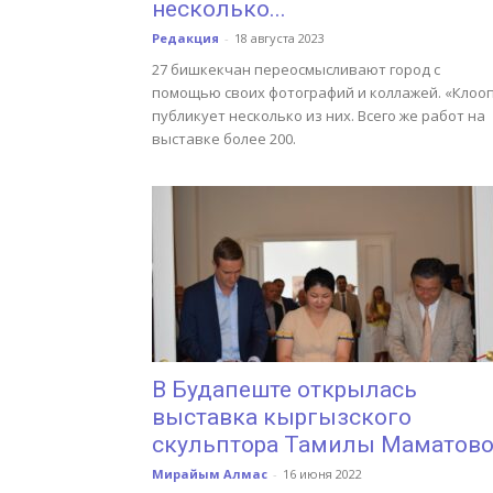
несколько...
Редакция
-
18 августа 2023
27 бишкекчан переосмысливают город с
помощью своих фотографий и коллажей. «Клоо
публикует несколько из них. Всего же работ на
выставке более 200.
В Будапеште открылась
выставка кыргызского
скульптора Тамилы Маматов
Мирайым Алмас
-
16 июня 2022